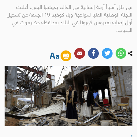
في ظل أسوأ أزمة إنسانية في العالم يعيشها اليمن، أعلنت
اللجنة الوطنية العليا لمواجهة وباء كوفيد-19 الجمعة عن تسجيل
أول إصابة بفيروس كورونا في البلاد بمحافظة حضرموت في
الجنوب.