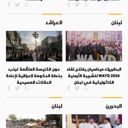
لبنان
العراق
البطريرك ميناسيان يفتتح لقاء
عون الكنيسة المتألمة ترحّب
WAYD 2026 للشبيبة الأرمنية
بخطة الحكومة العراقية لإعادة
الكاثوليكية في لبنان
العائلات المسيحية
البحرين
لبنان