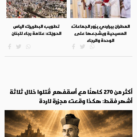
المطران بيراردي يزور الجماعات
تطويب البطريرك الياس
المسيحية ويشجعها على
الحويّك: علامة رجاء للبنان
الوحدة والرجاء
أكثر من 270 كاهنًا مع أسقفهم قُتلوا خلال ثلاثة
أشهر فقط: هكذا وقعت مجزرة لاردة