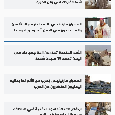
شهادة رجاء في زمن الحرب
المطران مارتينيلي: الله حاضر مع المتألمين
والمسيحيون في اليمن شهود رجاء وسط
الألم
الأمم المتحدة تحذر من أزمة جوع حاد في
اليمن تهدد 18 مليون شخص
المطران مارتينيلي يُعرب عن الألم لما يعانيه
اليمنيون المتضررون من الحرب
ارتفاع معدلات سوء التغذية في مناطق
سيطرة الحكومة في اليمن