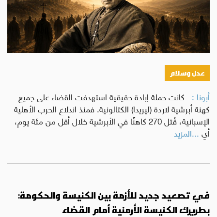
عدل وسلام
أبونا :
كانت حملة إبادة حقيقية استهدفت القضاء على جميع
كهنة أبرشية لاردة (ليريدا) الكتالونية. فمنذ اندلاع الحرب الأهلية
الإسبانية، قُتل 270 كاهنًا في الأبرشية خلال أقل من مئة يوم،
أي
...المزيد
في تصعيد جديد للأزمة بين الكنيسة والحكومة:
بطريرك الكنيسة الأرمنية أمام القضاء