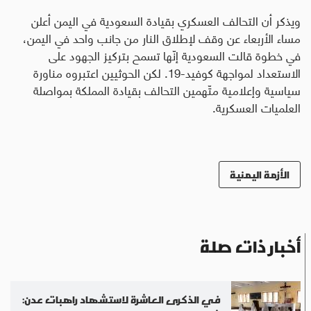
ويذكر أن التحالف العسكري بقيادة السعودية في اليمن أعلن
مساء الأربعاء عن وقف لإطلاق النار من جانب واحد في اليمن،
في خطوة قالت السعودية إنّها تسمح بتركيز الجهود على
الاستعداد لمواجهة كوفيد-19. لكن الحوثيين اعتبروه مناورة
سياسية وإعلامية متّهمين التحالف بقيادة المملكة بمواصلة
العلميات العسكرية.
الأزمة اليمنية
أخبار ذات صلة
في الذكرى العاشرة لاستشهاد راهبات عدن: