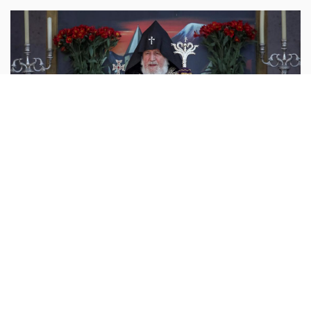
اوروبا
أبونا :
يمثل بطريرك الكنيسة الرسولية الأرمنية، الكاثوليكوس
كاريكين الثاني، إلى جانب ستة من كبار رجال الدين، أمام المحكمة
يوم الجمعة، في أحدث تصعيد للمواجهة المتفاقمة بين الكنيسة
...المزيد