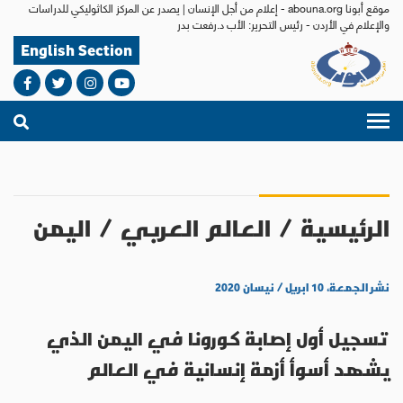
موقع أبونا abouna.org - إعلام من أجل الإنسان | يصدر عن المركز الكاثوليكي للدراسات
والإعلام في الأردن - رئيس التحرير: الأب د.رفعت بدر
English Section
الرئيسية
/
العالم العربي
/
اليمن
نشر الجمعة، ١٠ ابريل / نيسان ٢٠٢٠
تسجيل أول إصابة كورونا في اليمن الذي
يشهد أسوأ أزمة إنسانية في العالم