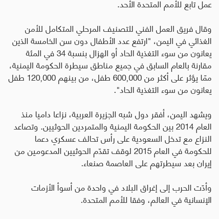
عمل تابع للأمم المتحدة الأحد
.
وقال فريق العمل الفني للتصنيف المرحلي المتكامل للأمن
الغذائي في اليمن، "ارتفع عدد الأطفال دون سن الخامسة الذين
يعانون من سوء التغذية الحاد أو الهزال بنسبة 34 في المئة
مقارنة بالعام السابق في جميع مناطق سيطرة الحكومة اليمنية،
ممّا يؤثر على أكثر من 600,000 طفل، من بينهم 120,000 طفل
يعانون من سوء التغذية الحاد
".
ويشهد اليمن، أفقر دول شبه الجزيرة العربية، نزاعا داميا منذ
العام 2014 بين الحكومة اليمنية والمتمردين الحوثيين. وتصاعد
النزاع مع تدخل السعودية على رأس تحالف عسكري دعما
للحكومة في العام 2015 لوقف تقدّم الحوثيين المدعومين من
إيران بعد سيطرتهم على العاصمة صنعاء.
وأدّت الحرب إلى إغراق البلاد في واحدة من أسوأ الأزمات
الإنسانية في العالم، وفقا للأمم المتحدة
.