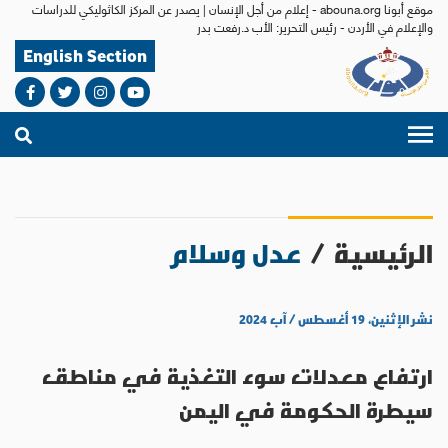
موقع أبونا abouna.org - إعلام من أجل الإنسان | يصدر عن المركز الكاثوليكي للدراسات
والإعلام في الأردن - رئيس التحرير: الأب د.رفعت بدر
English Section
الرئيسية
/
عدل وسلام
نشر الإثنين، ١٩ أغسطس / آب ٢٠٢٤
ارتفاع معدلات سوء التغذية في مناطق
سيطرة الحكومة في اليمن