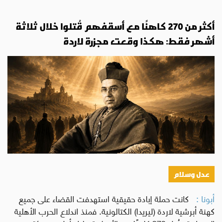
أكثر من 270 كاهنًا مع أسقفهم قُتلوا خلال ثلاثة
أشهر فقط: هكذا وقعت مجزرة لاردة
عدل وسلام
أبونا :
كانت حملة إبادة حقيقية استهدفت القضاء على جميع
كهنة أبرشية لاردة (ليريدا) الكتالونية. فمنذ اندلاع الحرب الأهلية