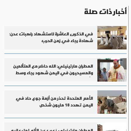
أخبار ذات صلة
في الذكرى العاشرة لاستشهاد راهبات عدن:
شهادة رجاء في زمن الحرب
المطران مارتينيلي: الله حاضر مع المتألمين
والمسيحيون في اليمن شهود رجاء وسط
الألم
الأمم المتحدة تحذر من أزمة جوع حاد في
اليمن تهدد 18 مليون شخص
المطران مارتينيلي يُعرب عن الألم لما يعانيه