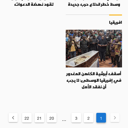
وسط خطر اندلاع حرب جديدة
تقود نهضة الدعوات
افريقيا
أسقف أبرشية الكاهن المغدور
في إفريقيا الوسطى: لا يجب
أن نفقد الأمل
22
21
20
3
2
1
...