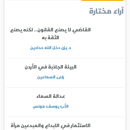
آراء مختارة
القاضي لا يصنع القانون... لكنه يصنع
الثقة به
د. يزن دخل الله حدادين
البيئة الجاذبة في الأردن
رلى السماعين
عدالة السماء
الأب يوسف مونس
الاستثمار في الابداع والمبدعين مرآة