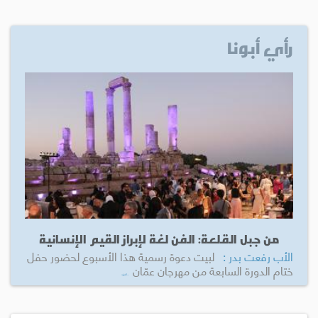
رأي أبونا
من جبل القلعة: الفن لغة لإبراز القيم الإنسانية
الأب رفعت بدر :
لبيت دعوة رسمية هذا الأسبوع لحضور حفل
ختام الدورة السابعة من مهرجان عمّان
...المزيد