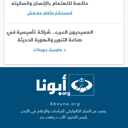
عاكسة للاهتمام بالإنسان وانسانيته
المستشار مثقال مقطش
المسيحيون العرب… شراكة تأسيسية في
صناعة التنوير والهوية الحديثة
د. مارسيل جوينات
Abouna.org
يصدر عن المركز الكاثوليكي للدراسات والإعلام في الأردن
رئيس التحرير: الأب د.رفعت بدر