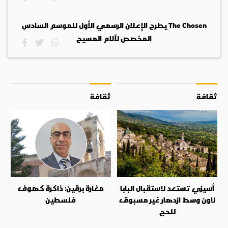
The Chosen يطرح الإعلان الرسمي الأول للموسم السادس
المخصص لآلام المسيح
ثقافة
ثقافة
أسيزي تستعد لاستقبال البابا
مغارة برقين: ذاكرة كهوف
لاون وسط ازدهار غير مسبوق
فلسطين
للحج