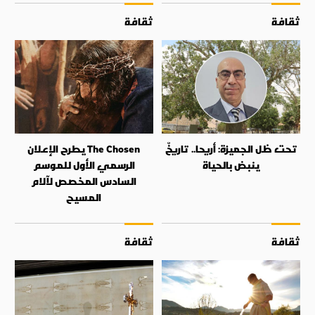
ثقافة
ثقافة
تحت ظل الجميزة: أريحا.. تاريخٌ
The Chosen يطرح الإعلان
ينبض بالحياة
الرسمي الأول للموسم
السادس المخصص لآلام
المسيح
ثقافة
ثقافة