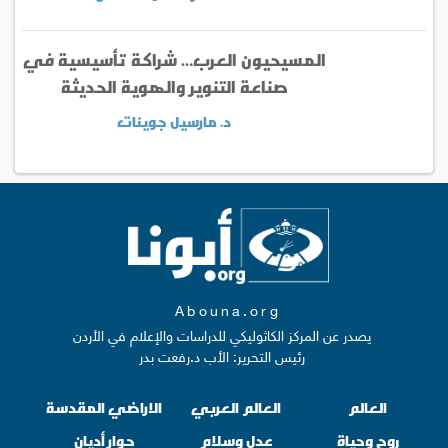
المسيحيون العرب… شراكة تأسيسية في
صناعة التنوير والهوية الحديثة
د. مارسيل جوينات
Abouna.org
يصدر عن المركز الكاثوليكي للدراسات والإعلام في الأردن
رئيس التحرير: الأب د.رفعت بدر
العالم
العالم العربي
الاراضي المقدسة
روح وحياة
عدل وسلام
حوار أديان