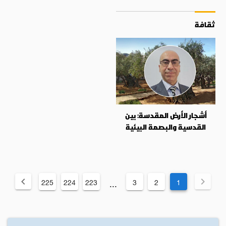
ثقافة
أشجار الأرض المقدسة: بين
القدسية والبصمة البيئية
225
224
223
3
2
1
...