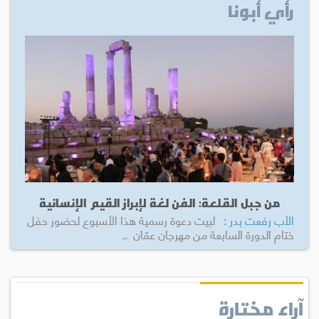
رأي أبونا
من جبل القلعة: الفن لغة لإبراز القيم الإنسانية
الأب رفعت بدر :
لبيت دعوة رسمية هذا الأسبوع لحضور حفل
ختام الدورة السابعة من مهرجان عمّان
...المزيد
آراء مختارة