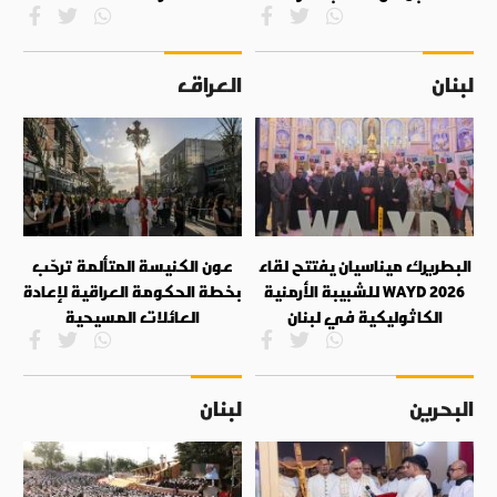
لبنان
العراق
البطريرك ميناسيان يفتتح لقاء
عون الكنيسة المتألمة ترحّب
WAYD 2026 للشبيبة الأرمنية
بخطة الحكومة العراقية لإعادة
الكاثوليكية في لبنان
العائلات المسيحية
البحرين
لبنان