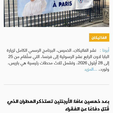
الفاتيكان
أبونا :
نشر الفاتيكان، الخميس، البرنامج الرسمي الكامل لزيارة
البابا لاون الرابع عشر الرسولية إلى فرنسا، التي ستُقام من 25
إلى 28 أيلول 2026، وتشمل ثلاث محطات رئيسية هي باريس،
ولورد،
...المزيد
بعد خمسين عامًا: الأرجنتين تستذكر المطران الذي
قُتل دفاعًا عن الفقراء