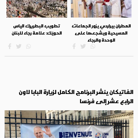
المطران بيراردي يزور الجماعات
تطويب البطريرك الياس
المسيحية ويشجعها على
الحويّك: علامة رجاء للبنان
الوحدة والرجاء
الفاتيكان ينشر البرنامج الكامل لزيارة البابا لاون
الرابع عشر إلى فرنسا