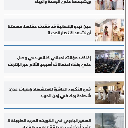
ويشجعها على الوحدة والرجاء
حين تبدو الإنسانية قد فقدت عقلها: مهمتنا
أن نشهد لانتصار المحبة
إغلاق مؤقت لمباني كنائس دبي وجبل
علي ونقل احتفالات أسبوع الآلام عبر الإنترنت
في الذكرى العاشرة لاستشهاد راهبات عدن:
شهادة رجاء في زمن الحرب
السفير البابوي في الكويت: الحرب الطويلة لا
تفيد أحدًا في منطقة تعاني بالفعل