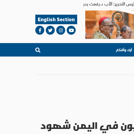
English Section
آراء وأفكار
حيون في اليمن شهود