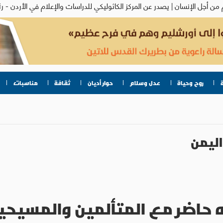
روح وحياة
عدل وسلام
حوار أديان
ثقافة
مناسبات
اليمن
له حاضر مع المتألمين والمسي