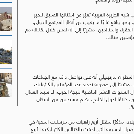
به الجزيرة العربية تعبّر عن امتنانها العميق للحبر
 وهو واقع غالبًا ما يغيب عن أنظار المجتمع الدولي.
فقراء والمتألمين، مشيرًا إلى أنه لمس خلال لقاءاته مع
المؤمنين هناك
.
مطران مارتينيلّي أنه على تواصل دائم مع الجماعات
 مشيرًا إلى صعوبة تحديد عدد المؤمنين الكاثوليك
 السنوات العشر الماضية نتيجة الحرب، لا سيما العمال
يمن، خلافًا لدول الخليج، يضم مسيحيين من السكان
ة
.
لاد، مذكّرًا بمقتل أربع راهبات من مرسلات المحبة في
 الأضرار الجسيمة التي لحقت بالكنائس الكاثوليكية الأربع