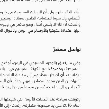
وأكد النائب الرسولي أن الجماعة المسيحية في جنوب ش
الأعظم، ولا سيما لاهتمامه الخاص بمعاناة اليمنيين،
وأضاف أن الله لا ينسى أحدًا، وهو حاضر في وجوه ال
البابا اهتمامًا حقيقيًا بالأوضاع في اليمن وبأحوال 
تواصل مستمرّ
وفي ما يتعلق بالوجود المسيحي في اليمن، أوضح ال
المسيحية، وخصوصًا مع الكهنة المقيمين في البلاد،
بدقة، بعد أن اضطر معظمهم إلى مغادرة البلاد خلال
المهاجرين الذين فقدوا مصادر رزقهم. وذكّر بأن ال
الأصليين، إلى جانب مؤمنين قدموا من دول مختلف
وتوقف سيادته عند الأحداث الأليمة التي شهدتها الب
العام 2016 على يد مجموعة متطرفة، إضافة إلى