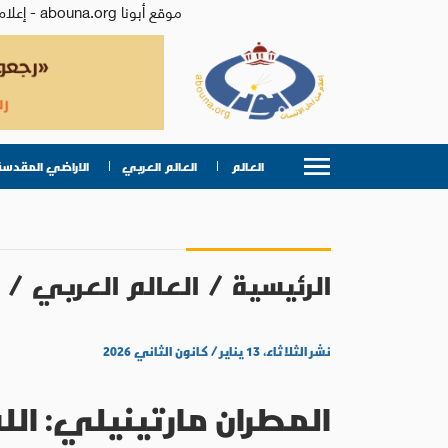
موقع أبونا abouna.org - إعلام من أجل الإنسان | يصدر عن المركز الكاثوليكي للدراسات والإعلام في الأردن - رئيس التحرير: الأب د.رفعت بدر
العالم
العالم العربي
الاراضي المقدسة
الرئيسية
/
العالم العربي
/
نشر الثلاثاء، ١٣ يناير / كانون الثاني ٢٠٢٦
المطران مارتينيلي: ال