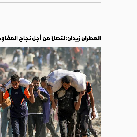
المطران زيدان: لنصلِّ من أجل نجاح الم