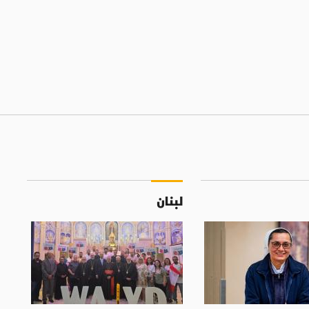
لبنان