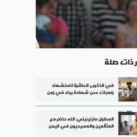
ر ذات صلة
في الذكرى العاشرة لاستشهاد
راهبات عدن: شهادة رجاء في زمن
الحرب
المطران مارتينيلي: الله حاضر مع
المتألمين والمسيحيون في اليمن
شهود رجاء وسط الألم