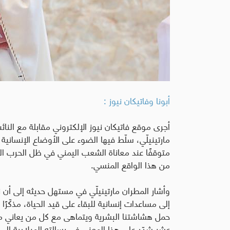
أبونا وفاتيكان نيوز :
أجرى موقع فاتيكان نيوز الإلكتروني مقابلة مع النا
مارتينيلّي، سلّط فيها الضوء على الأوضاع الإنساني
متوقفًا عند معاناة الشعب اليمني في ظل الحرب المس
من هذا الواقع المنسي
.
إلى مساعدات إنسانية للبقاء على قيد الحياة، مذكّرً
حمل هشاشتنا البشرية ويتماهى مع كل من يعاني من ا
عشر شدّد على هذا المعنى في رسالته الميلادية إلى 