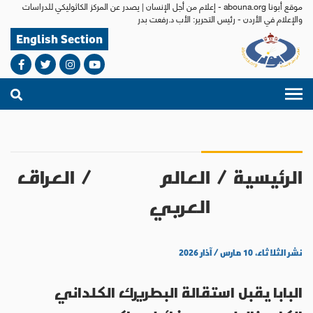
موقع أبونا abouna.org - إعلام من أجل الإنسان | يصدر عن المركز الكاثوليكي للدراسات
والإعلام في الأردن - رئيس التحرير: الأب د.رفعت بدر
English Section
الرئيسية
/
العالم
/
العراق
العربي
نشر الثلاثاء، ١٠ مارس / آذار ٢٠٢٦
البابا يقبل استقالة البطريرك الكلداني