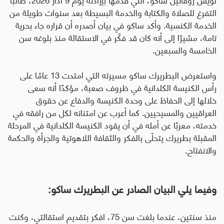
التفرغ للصلاة والكتابة والخدمة البسيطة بعد سنوات طويلة من
الخدمة الكنسية. وأكد ساكو في بيان أصدره أن قراره جاء بحرية
تامة، مشيرًا إلى أنه كان قد فكّر في الاستقالة منذ بلوغه سن
الخامسة والسبعين
.
واستعرض البطريرك ساكو مسيرته التي امتدت 13 عامًا على
رأس الكنيسة الكلدانية في ظروف صعبة، مؤكدًا أنه سعى
خلالها إلى الحفاظ على وحدة الكنيسة والدفاع عن حقوق
العراقيين والمسيحيين. كما أعرب عن امتنانه لكل من رافقه في
خدمته، معربًا عن أمله في أن يقود الكنيسة الكلدانية في المرحلة
المقبلة بطريرك يتحلّى بالفكر والثقافة اللاهوتية والجرأة والحكمة
والانفتاح.
وفيما يلي البيان الصادر عن البطريرك ساكو:
منذ سنتين، عندما بلغت سن 75، افكر بتقديم استقالتي، وكنت