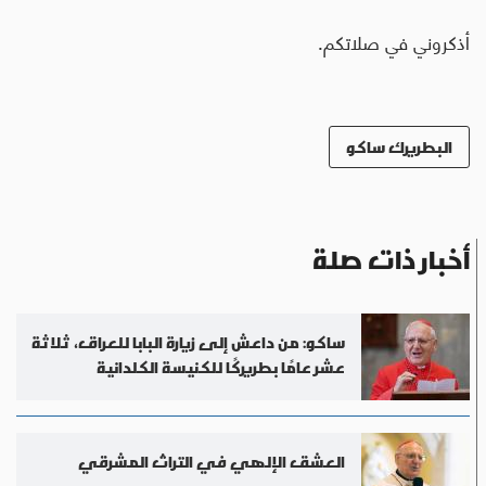
أذكروني في صلاتكم.
البطريرك ساكو
أخبار ذات صلة
ساكو: من داعش إلى زيارة البابا للعراق، ثلاثة
عشر عامًا بطريركًا للكنيسة الكلدانية
العشق الإلهي في التراث المشرقي