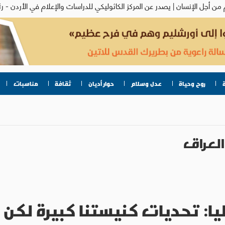
روح وحياة
عدل وسلام
حوار أديان
ثقافة
مناسبات
العراق
يا: تحديات كنيستنا كبيرة لكن إ