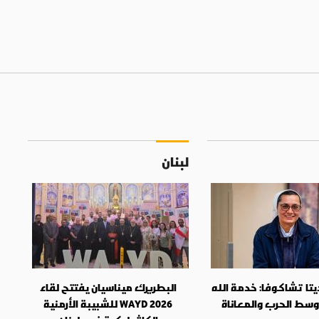
لبنان
تا تشاكوفا: خدمة الله
البطريرك ميناسيان يفتتح لقاء
وسط الحرب والمعاناة
WAYD 2026 للشبيبة الأرمنية