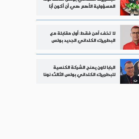
المسؤولية الأهم هي أن أكون أبًا
للجميع
لا تخف آمن فقط: أول مقابلة مع
البطريرك الكلداني الجديد بولس
الثالث نونا
البابا لاون يمنح الشركة الكنسية
للبطريرك الكلداني بولس الثالث نونا