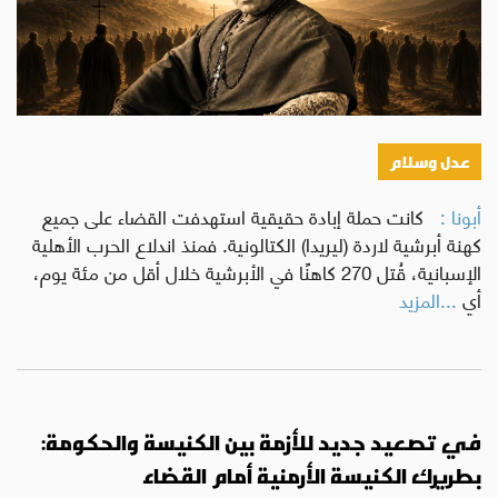
عدل وسلام
أبونا :
كانت حملة إبادة حقيقية استهدفت القضاء على جميع
كهنة أبرشية لاردة (ليريدا) الكتالونية. فمنذ اندلاع الحرب الأهلية
الإسبانية، قُتل 270 كاهنًا في الأبرشية خلال أقل من مئة يوم،
أي
...المزيد
في تصعيد جديد للأزمة بين الكنيسة والحكومة:
بطريرك الكنيسة الأرمنية أمام القضاء