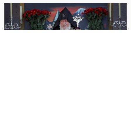
اوروبا
أبونا :
يمثل بطريرك الكنيسة الرسولية الأرمنية، الكاثوليكوس
كاريكين الثاني، إلى جانب ستة من كبار رجال الدين، أمام المحكمة
يوم الجمعة، في أحدث تصعيد للمواجهة المتفاقمة بين الكنيسة
...المزيد