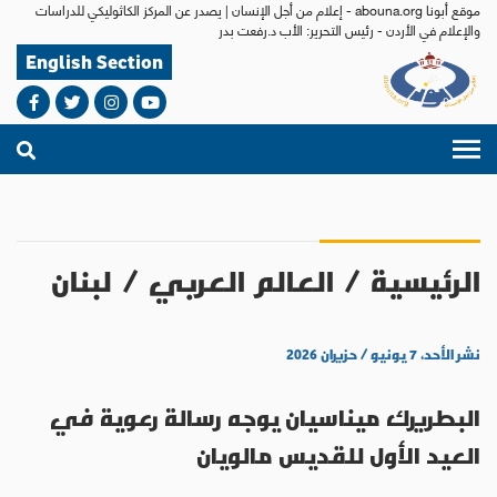
موقع أبونا abouna.org - إعلام من أجل الإنسان | يصدر عن المركز الكاثوليكي للدراسات
والإعلام في الأردن - رئيس التحرير: الأب د.رفعت بدر
English Section
الرئيسية
/
العالم العربي
/
لبنان
نشر الأحد، ٧ يونيو / حزيران ٢٠٢٦
البطريرك ميناسيان يوجه رسالة رعوية في
العيد الأول للقديس مالويان