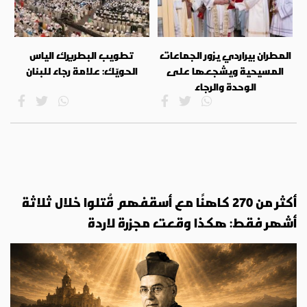
المطران بيراردي يزور الجماعات
تطويب البطريرك الياس
المسيحية ويشجعها على
الحويّك: علامة رجاء للبنان
الوحدة والرجاء
أكثر من 270 كاهنًا مع أسقفهم قُتلوا خلال ثلاثة
أشهر فقط: هكذا وقعت مجزرة لاردة