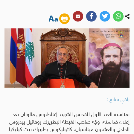
رافي سايغ :
بمناسبة العيد الأول للقديس الشهيد إغناطيوس مالويان بعد
إعلان قداسته، وجّه صاحب الغبطة البطريرك روفائيل بيدروس
الحادي والعشرون ميناسيان، كاثوليكوس بطريرك بيت كيليكيا