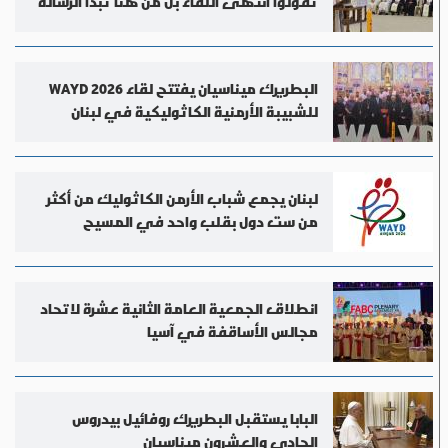
تقولوا انتهى اللقاء بل من هنا تبدأ الرسالة
البطريرك ميناسيان يفتتح لقاء WAYD 2026
للشبيبة الأرمنية الكاثوليكية في لبنان
لبنان يجمع شباب الأرمن الكاثوليك من أكثر
من ست دول بقلب واحد في المسيح
انطلاق الجمعية العامة الثانية عشرة لاتحاد
مجالس الأساقفة في آسيا
البابا يستقبل البطريرك روفائيل بيدروس
الحادي والعشرون ميناسيان