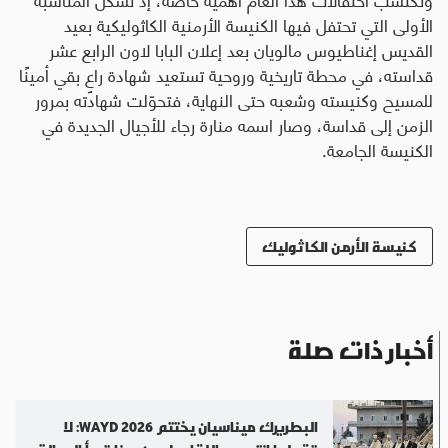
الأولى التي تحتفل فيها الكنيسة الأرمنية الكاثوليكية بعيد
القديس إغناطيوس مالويان بعد إعلان البابا لاون الرابع عشر
قداسته، في محطة تاريخية وروحية تستعيد شهادة راعٍ بقي أمينًا
للمسيح وكنيسته وشعبه حتى النهاية، فتحوّلت شهادته بمرور
الزمن إلى قداسة، وصار اسمه منارة رجاء للأجيال الجديدة في
الكنيسة الجامعة.
كنيسة الأرمن الكاثوليك
أخبار ذات صلة
البطريرك ميناسيان يختتم WAYD 2026: لا