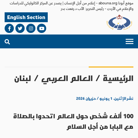
موقع أبونا abouna.org - إعلام من أجل الإنسان | يصدر عن المركز الكاثوليكي للدراسات
والإعلام في الأردن - رئيس التحرير: الأب د.رفعت بدر
English Section
الرئيسية
/
العالم العربي
/
لبنان
نشر الإثنين، ١ يونيو / حزيران ٢٠٢٦
100 ألف شخص حول العالم اتحدوا بالصلاة
مع البابا من أجل السلام