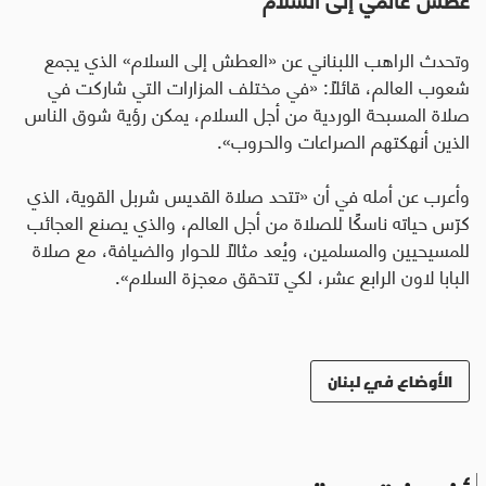
وتحدث الراهب اللبناني عن «العطش إلى السلام» الذي يجمع
شعوب العالم، قائلاً
:
«في مختلف المزارات التي شاركت في
صلاة المسبحة الوردية من أجل السلام، يمكن رؤية شوق الناس
الذين أنهكتهم الصراعات والحروب».
وأعرب عن أمله في أن «تتحد صلاة القديس شربل القوية، الذي
كرّس حياته ناسكًا للصلاة من أجل العالم، والذي يصنع العجائب
للمسيحيين والمسلمين، ويُعد مثالًا للحوار والضيافة، مع صلاة
البابا لاون الرابع عشر، لكي تتحقق معجزة السلام».
الأوضاع في لبنان