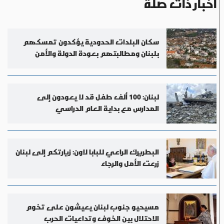
أخبار ذات صلة
سكان البلدات الحدودية يؤكدون تمسكهم
بلبنان ومطالبتهم بعودة الدولة والأمن
لبنان: 100 ألف طفل قد لا يعودون إلى
المدارس مع بداية العام الدراسي
البطريرك الراعي للبابا لاون: زيارتكم إلى لبنان
زرعت الأمل والرجاء
مسيحيو جنوب لبنان يعيشون على تخوم
الاحتلال بين الخوف وتداعيات الحرب