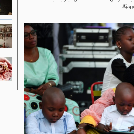
وبيّة.