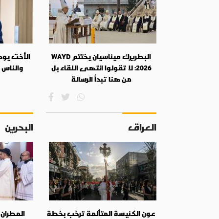
البطريرك ميناسيان يختتم WAYD
الأخت يودي
2026: لا تقولوا انتهى اللقاء بل
والناس 
من هنا تبدأ الرسالة
العراق
البحرين
عون الكنيسة المتألمة ترحّب بخطة
المطران 