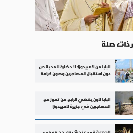
ر ذات صلة
البابا من لامبيدوزا: لا حضارة للمحبة من
دون استقبال المهاجرين وصون كرامة
الإنسان
البابا لاون يقضي الرابع من تموز مع
المهاجرين في جزيرة لامبيدوزا
الإيطالية
الجمعة في عنجرة: يوم حج مريمي