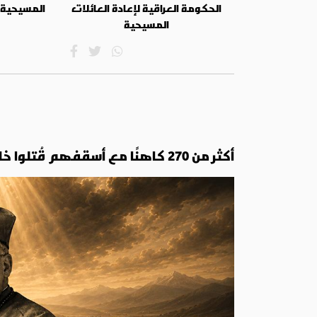
الحكومة العراقية لإعادة العائلات
المسيحية
المسيحية
أكثر من 270 كاهنًا مع أسقفهم قُتلوا خلال ثلاثة أشهر فقط: هكذا وقعت مجزرة لاردة