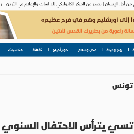
روح وحياة
عدل وسلام
حوار أديان
ثقافة
مناسبات
تونس
اتسي يترأس الاحتفال السنوي بـ