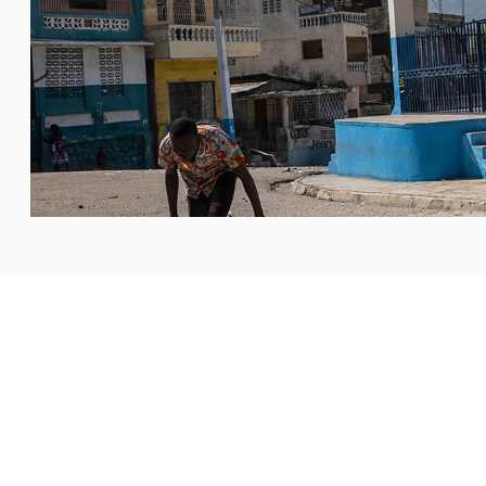
 جيريمي في هايتي، من أن الكنيسة أصبحت هدفًا رئيسيًا
ن آخر المؤسسات القادرة على مواجهة
...المزيد