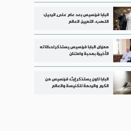
البابا فرنسيس بعد عام على الرحيل:
اللهب، التمييز، العالم
ممرّض البابا فرنسيس يستذكر لحظاته
الأخيرة بمحبة وامتنان
البابا لاون يستذكر إرث فرنسيس من
الكرم والرحمة للكنيسة والعالم