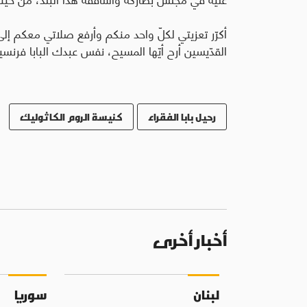
أكرّر تعزيتي لكلّ واحد منكم وأرفع صلاتي معكم إلى ا
القدّيسين أرح أيّها المسيح، نفس عبدك البابا فرنسيس
رحيل بابا الفقراء
كنيسة الروم الكاثوليك
أخبار أخرى
لبنان
سوريا