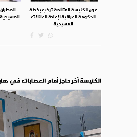
عون الكنيسة المتألمة ترحّب بخطة
المطران 
الحكومة العراقية لإعادة العائلات
المسيحية
المسيحية
الكنيسة آخر حاجز أمام العصابات في ها