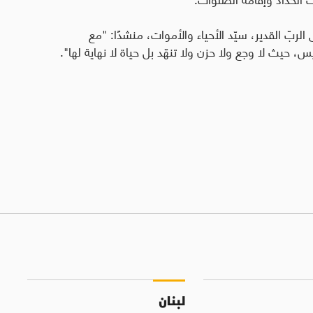
لربّ القدير، سيّد الأحياء والأموات، منشدًا: "مع
، حيث لا وجع ولا حزن ولا تنهّد بل حياة لا نهاية لها".
لبنان