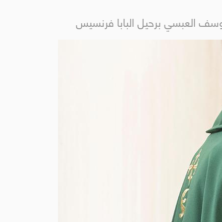
 يوسف العبسي برحيل البابا فرنسيس