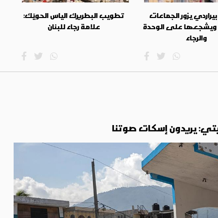
بيراردي يزور الجماعات
تطويب البطريرك الياس الحويّك:
 ويشجعها على الوحدة
علامة رجاء للبنان
والرجاء
يتي: يريدون إسكات صوتنا