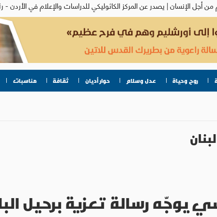
روح وحياة
عدل وسلام
حوار أديان
ثقافة
مناسبات
لبنان
يوجّه رسالة تعزية برحيل الب