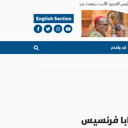
English Section
آراء وأفكار
ابا فرنسيس