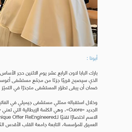
أبونا :
بارك البابا لاون الرابع عشر يوم الاثنين حجر الأسا
الذي سيصبح قريبًا جزءًا من مجمّع مستشفى أغوستين
ضمان أن يبقى تطوّر المستشفى متجذرًا في التميّز 
وخلال استقباله ممثلي مستشفى جيميلي في الفاتيكان
الجديد
«Cuore»
، وهي الكلمة الإيطالية التي تعني 
الاسم اختصارًا تقنيًا لـ
nique Offer ReEngineered
العميق للمؤسسة، التابعة جامعة القلب الأقدس الكا