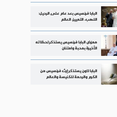
البابا فرنسيس بعد عام على الرحيل:
اللهب، التمييز، العالم
ممرّض البابا فرنسيس يستذكر لحظاته
الأخيرة بمحبة وامتنان
البابا لاون يستذكر إرث فرنسيس من
الكرم والرحمة للكنيسة والعالم