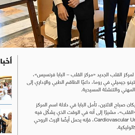
أخبا
س لمركز القلب الجديد «مركز القلب – البابا فرنسيس»،
و جيميلي في روما، داعيًا الطاقم الطبي والإداري إلى
المهني والتنشئة المسيحية.
 صباح الاثنين، تأمل البابا في دلالة اسم المركز
«القلب»، مشيرًا إلى أنه في الوقت الذي يشكّل فيه
Cardiovascular U
، فإنه يحمل أيضًا الإرث الروحي
ثوليكية.