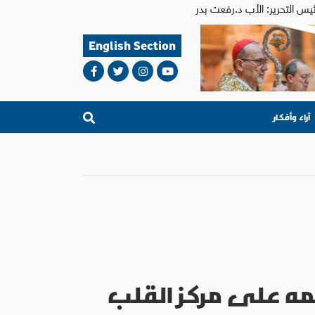
English Section
آراء وأفكار
ه على مركز القلب