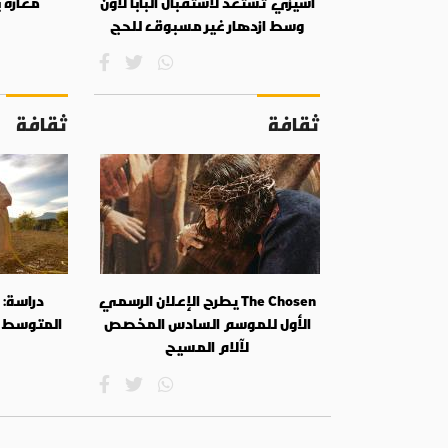
أسيزي تستعد لاستقبال البابا لاون
مغارة 
وسط ازدهار غير مسبوق للحج
ثقافة
ثقافة
The Chosen يطرح الإعلان الرسمي
دراسة:
الأول للموسم السادس المخصص
المتوسط 
لآلام المسيح