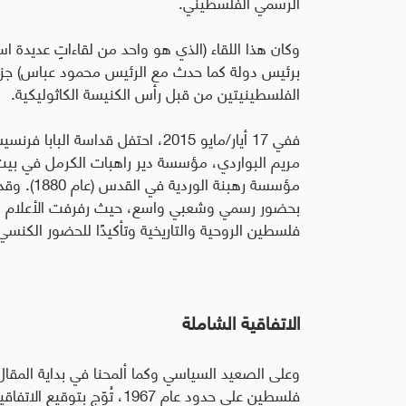
الرسمي الفلسطيني.
وكان هذا اللقاء (الذي هو واحد من لقاءاتٍ عديدة استثن
برئيس دولة كما حدث مع الرئيس محمود عباس) جزء م
الفلسطينيتين من قبل رأس الكنيسة الكاثوليكية.
ففي 17 أيار/مايو 2015، احتفل قداس
مؤسسة رهب
بحضور رسمي وشعبي واسع، حيث رفرفت الأعلام الف
فلسطين الروحية والتاريخية وتأكيدًا للحضور الكنس
الاتفاقية الشاملة
وعلى الصعيد السياسي وكما ألمحنا في بداية المقال، 