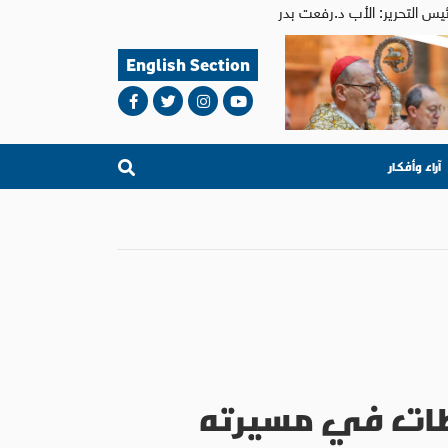
English Section
آراء وأفكار
حطات في مسيرته