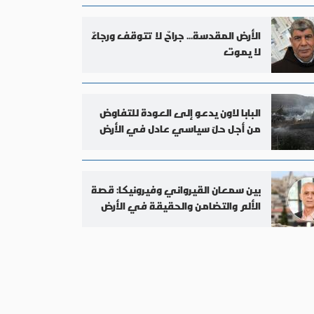
الأرض المقدسة... جراحٌ لا تتوقف ورجاءٌ
لا يموت
البابا لاون يدعو إلى العودة للتفاوض
من أجل حلّ سياسي عادل في الأرض
المقدسة
بين سمعان القيرواني وفيرونيكا: قصة
الألم والتضامن والحقيقة في الأرض
المقدسة