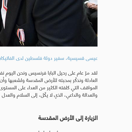
عيسى قسيسية، سفير دولة فلسطين لدى الفاتيكان
لقد مرّ عام على رحيل البابا فرنسيس ونحن اليوم نفت
العادلة ونذكّر بمحبته للأرض المقدسة ولشعبها وأن
المواقف التي كلفته الكثير من العداء على المستوى
والعدالة والداعي، الذي لا يكّل، إلى السلام والع
الزيارة إلى الأرض المقدسة