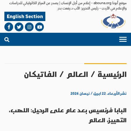
موقع أبونا abouna.org - إعلام من أجل الإنسان | يصدر عن المركز الكاثوليكي للدراسات
والإعلام في الأردن - رئيس التحرير: الأب د.رفعت بدر
English Section
الرئيسية
/
العالم
/
الفاتيكان
نشر الأربعاء، ٢٢ ابريل / نيسان ٢٠٢٦
البابا فرنسيس بعد عام على الرحيل: اللهب،
التمييز، العالم