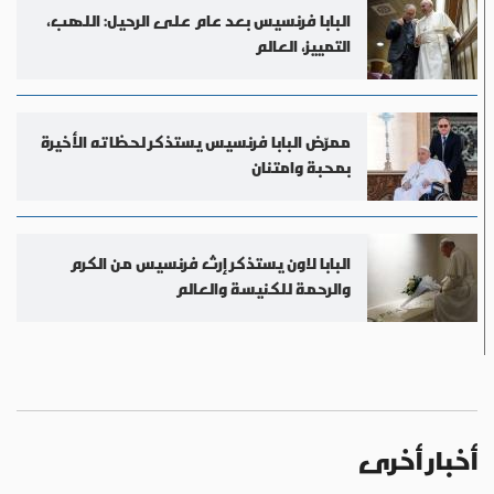
البابا فرنسيس بعد عام على الرحيل: اللهب،
التمييز، العالم
ممرّض البابا فرنسيس يستذكر لحظاته الأخيرة
بمحبة وامتنان
البابا لاون يستذكر إرث فرنسيس من الكرم
والرحمة للكنيسة والعالم
أخبار أخرى