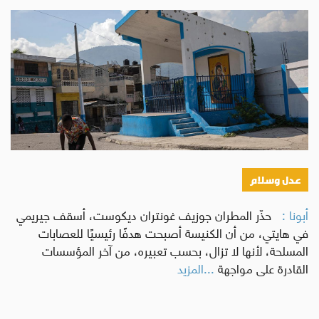
عدل وسلام
أبونا :
حذّر المطران جوزيف غونتران ديكوست، أسقف جيريمي
في هايتي، من أن الكنيسة أصبحت هدفًا رئيسيًا للعصابات
المسلحة، لأنها لا تزال، بحسب تعبيره، من آخر المؤسسات
القادرة على مواجهة
...المزيد