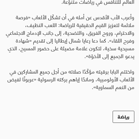
العالم للتنافس في رياضات متنوّعة.
وأعرب الأب الأقدس عن أمله في أن تشكّل الألعاب «فرصة
ملائمة لتعزيز القيم الحقيقية للرياضة: اللعب النظيف،
والاحترام، وروح الفريق، والتضحية، إلى جانب الإدماج الاجتماعي
وفرح اللقاء». كما دعا رعايا شمال إيطاليا إلى تقديم «شهادة
مسيحية سخية، لتكون علامة مضيئة على حضور المسيح، الذي
يدعو الجميع إلى الأخوّة».
واختتم البابا برقيته مؤكّدًا صلاته من أجل جميع المشاركين في
الألعاب الأولومبية، ومانحًا إياهم بركته الرسولية «عربونًا لفيض
من النعم السماوية».
رياضة