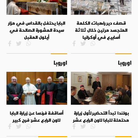
قصف دير راهبات الكلمة
البابا يحتفل بالقداس في مزار
المتجسد مرتين خلال ثلاثة
سيدة المشورة الصالحة في
أسابيع في أوكرانيا
أيلول المقبل
اوروبا
اوروبا
بولندا تبدأ التحضير لأول زيارة
أساقفة فرنسا عن زيارة البابا
محتملة للبابا لاون الرابع عشر
لاون الرابع عشر: فرح كبير