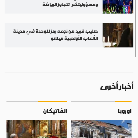
ومسؤوليتكم تتجاوز الرياضة
صليب فريد من نوعه رمز للوحدة في مدينة
الألعاب الأولمبية ميلانو
أخبار أخرى
اوروبا
الفاتيكان