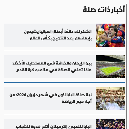
أخبار ذات صلة
الشكر لله دائمًا: أبطال إسبانيا يشيدون
بإيمانهم بعد التتويج بكأس العالم
بين الإيمان والخرافة في المستطيل الأخضر:
ماذا تعني الصلاة في ملاعب كرة القدم
نية صلاة البابا لاون في شهر حزيران 2026: من
أجل قيم الرياضة
البابا للاعبي إنتر ميلان: أنتم قدوة للشباب