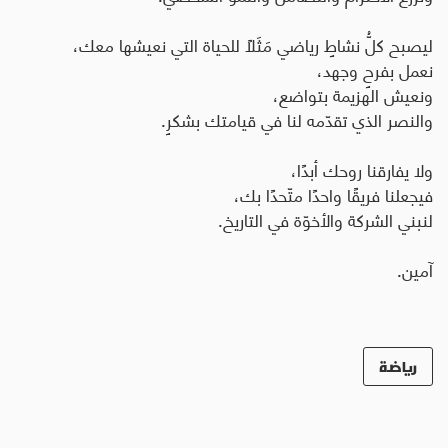
ليصبح كلُّ نشاطٍ رياضي مَثَلًا للحياة التي نعيشها معك،
نعمل بفرحٍ وجهد،
ونعيش الهزيمة بتواضع،
والنصر الذي تقدّمه لنا في قيامتك بشكرٍ
.
ولا يفارقنا روحك أبدًا،
فيجعلنا فريقًا واحدًا متّحدًا بك،
لنبني الشركة والأخوّة في التاريخ.
آمين.
رياضة