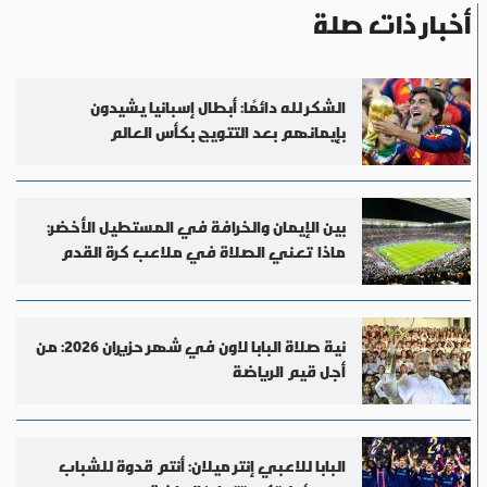
أخبار ذات صلة
الشكر لله دائمًا: أبطال إسبانيا يشيدون
بإيمانهم بعد التتويج بكأس العالم
بين الإيمان والخرافة في المستطيل الأخضر:
ماذا تعني الصلاة في ملاعب كرة القدم
نية صلاة البابا لاون في شهر حزيران 2026: من
أجل قيم الرياضة
البابا للاعبي إنتر ميلان: أنتم قدوة للشباب