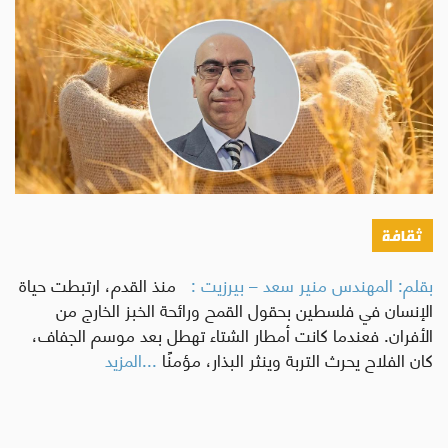
ثقافة
بقلم: المهندس منير سعد – بيرزيت :
منذ القدم، ارتبطت حياة
الإنسان في فلسطين بحقول القمح ورائحة الخبز الخارج من
الأفران. فعندما كانت أمطار الشتاء تهطل بعد موسم الجفاف،
كان الفلاح يحرث التربة وينثر البذار، مؤمنًا
...المزيد