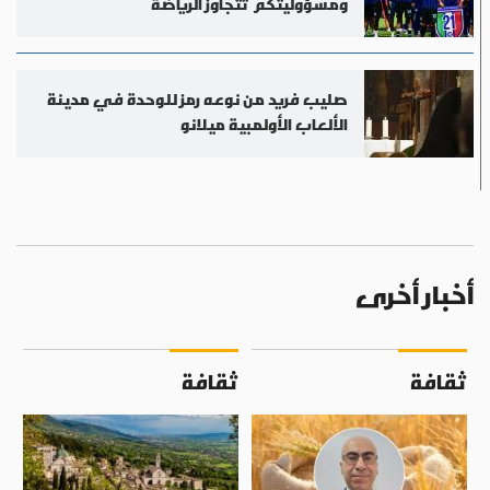
ومسؤوليتكم تتجاوز الرياضة
صليب فريد من نوعه رمز للوحدة في مدينة
الألعاب الأولمبية ميلانو
أخبار أخرى
ثقافة
ثقافة