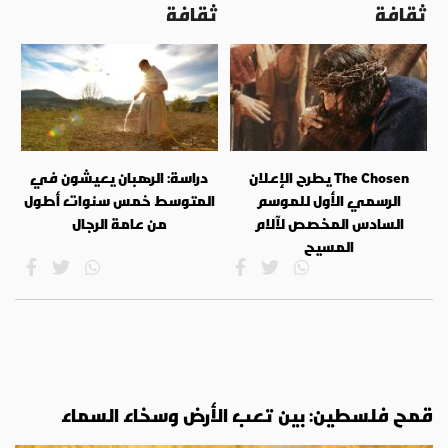
ثقافة
ثقافة
The Chosen يطرح الإعلان
دراسة: الرهبان يعيشون في
الرسمي الأول للموسم
المتوسط خمس سنوات أطول
السادس المخصص لآلام
من عامة الرجال
المسيح
قمح فلسطين: بين تعب الأرض وسخاء السماء