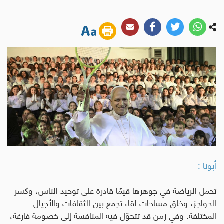
أبونا :
تحمل الرياضة في جوهرها قيمًا قادرة على توحيد الناس، وكسر
الحواجز، وخلق مساحات لقاء تجمع بين الثقافات والأجيال
المختلفة. وفي زمن قد تتحوّل فيه المنافسة إلى خصومة فارغة،