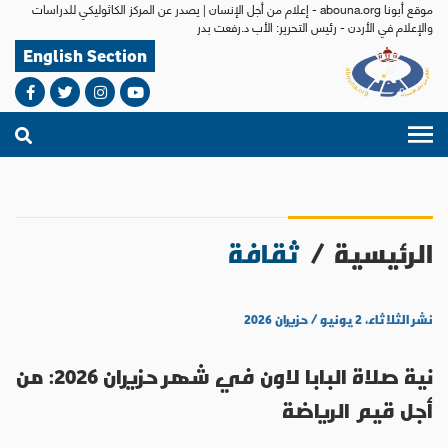
موقع أبونا abouna.org - إعلام من أجل الإنسان | يصدر عن المركز الكاثوليكي للدراسات
والإعلام في الأردن - رئيس التحرير: الأب د.رفعت بدر
English Section
الرئيسية
/
ثقافة
نشر الثلاثاء، ٢ يونيو / حزيران ٢٠٢٦
نية صلاة البابا لاون في شهر حزيران 2026: من
أجل قيم الرياضة