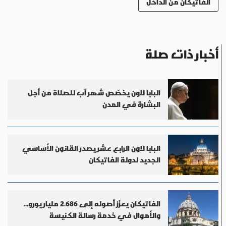
الفاتيكان من الداخل
أخبار ذات صلة
البابا لاون يخصّص شهر آب للصلاة من أجل
البشارة في المدن
البابا لاون الرابع عشر يصدر القانون الأساسي
الجديد لدولة الفاتيكان
الفاتيكان يعزّز أصوله إلى 2.686 مليار يورو...
والأموال في خدمة رسالة الكنيسة