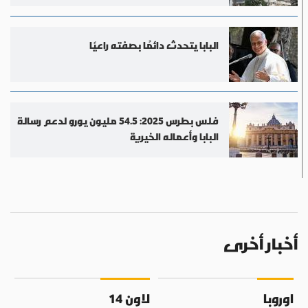
البابا يتحدث دائمًا بصفته راعيًا
فلس بطرس 2025: 54.5 مليون يورو لدعم رسالة
البابا وأعماله الخيرية
أخبار أخرى
اوروبا
لاون 14