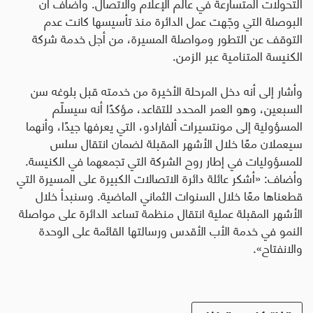
التحولات المتسارعة في عالم الإعلام والاتصال. وأضاف أن
البوصلة التي وجّهت عمل الدائرة منذ تأسيسها كانت عدم
التوقف عن التطور ومواصلة المسيرة، من أجل خدمة شركة
الكنيسة المتنامية عبر الزمن
.
وأشار إلى أنه دخل المرحلة الأخيرة من خدمته قبل بلوغه سن
السبعين، وهو العمر المحدد للتقاعد، مؤكدًا أنه سيسلّم
المسؤولية إلى مونتسيرات ألفارادو، التي يعرفها جيدًا، وأنهما
سيعملان معًا خلال الأشهر المقبلة لضمان انتقال سلس
للمسؤوليات في إطار روح الشركة التي تجمعهما في الكنيسة
.
وأضاف: «أشكر عائلة دائرة الاتصالات الكبيرة على المسيرة التي
قطعناها معًا خلال السنوات الثماني الماضية. وسنبدأ خلال
الأشهر المقبلة عملية انتقال منظمة تساعد الدائرة على مواصلة
النمو في خدمة الأب الأقدس ورسالتها القائمة على الوحدة
والانفتاح».