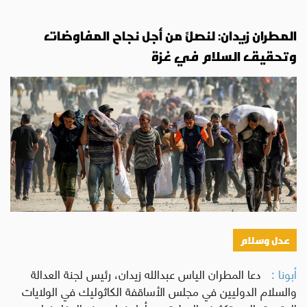
المطران زيدان: لنصلِّ من أجل نجاح المفاوضات
وتحقيق السلام في غزة
عدل وسلام
أبونا :
دعا المطران الياس عبدالله زيدان، رئيس لجنة العدالة
والسلام الدوليين في مجلس الأساقفة الكاثوليك في الولايات