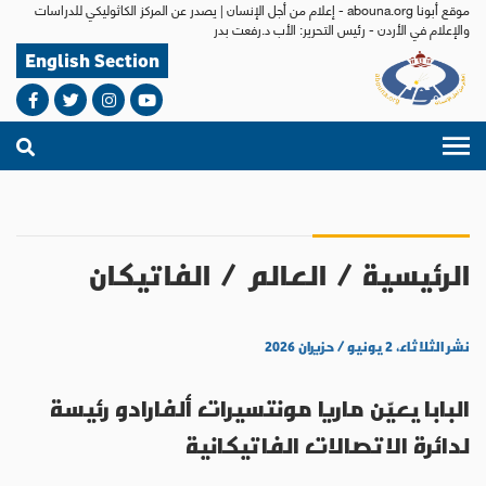
موقع أبونا abouna.org - إعلام من أجل الإنسان | يصدر عن المركز الكاثوليكي للدراسات
والإعلام في الأردن - رئيس التحرير: الأب د.رفعت بدر
English Section
الرئيسية
/
العالم
/
الفاتيكان
نشر الثلاثاء، ٢ يونيو / حزيران ٢٠٢٦
البابا يعيّن ماريا مونتسيرات ألفارادو رئيسة
لدائرة الاتصالات الفاتيكانية