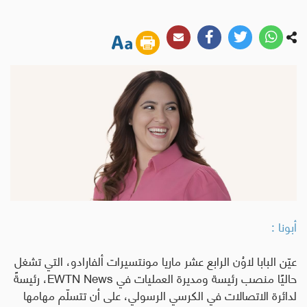
أبونا :
عيّن البابا لاوُن الرابع عشر ماريا مونتسيرات ألفارادو، التي تشغل
حاليًا منصب رئيسة ومديرة العمليات في
EWTN News
، رئيسةً
لدائرة الاتصالات في الكرسي الرسولي، على أن تتسلّم مهامها