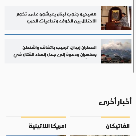
مسيحيو جنوب لبنان يعيشون على تخوم
الاحتلال بين الخوف وتداعيات الحرب
المطران زيدان: ترحيب باتفاق واشنطن
وطهران ودعوة إلى جعل إنهاء القتال في
لبنان أولوية
أخبار أخرى
الفاتيكان
امريكا اللاتينية