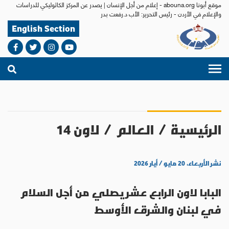
موقع أبونا abouna.org - إعلام من أجل الإنسان | يصدر عن المركز الكاثوليكي للدراسات
والإعلام في الأردن - رئيس التحرير: الأب د.رفعت بدر
English Section
الرئيسية
/
العالم
/
لاون 14
نشر الأربعاء، ٢٠ مايو / أيار ٢٠٢٦
البابا لاون الرابع عشر يصلي من أجل السلام
في لبنان والشرق الأوسط