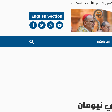
English Section
آراء وأفكار
ي نيومان