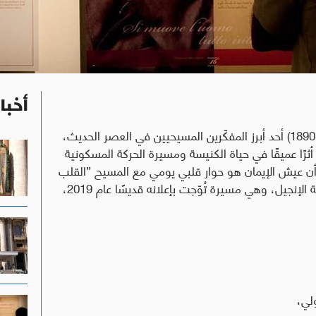
أخبا
يُعدّ الكاردينال الإنجليزي يوحنا هنري نيومان (1801-1890) أحد أبرز المفكّرين المسيحيين في العصر الحديث،
رًا عميقًا في حياة الكنيسة ومسيرة الحركة المسكونية
ن عيش الإيمان هو حوار قلبي يومي مع المسيح ”القلب
يكلِّم القلب“، وقد كرّس حياته بحماس وطاقة لخدمة الإنجيل، وهي مسيرة تُوّجت بإعلانه قديسًا عام 2019،
ولي،