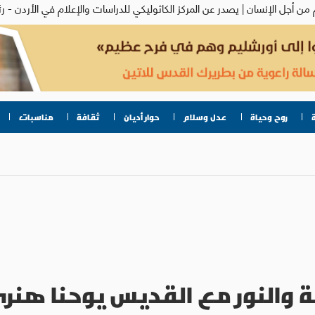
روح وحياة
عدل وسلام
حوار أديان
ثقافة
مناسبات
ة والنور مع القديس يوحنا هنر