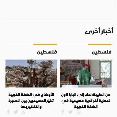
أخبار أخرى
فلسطين
فلسطين
من الطيبة: نداء إلى البابا لاون
الأوضاع في الضفة الغربية
لحماية آخر قرية مسيحية في
تخيّر المسيحيين بين الهجرة
الضفة الغربية
والتفكير بها