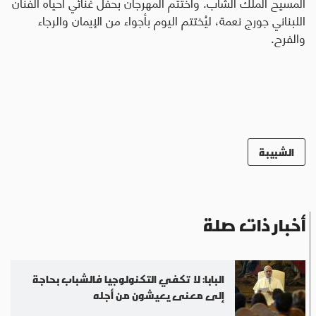
المسيح الملك الشاب. واختتم المهرجان بحفل غنائي أحياه الفنان
اللبناني جورج نعمة، ليُختتم اليوم بأجواء من الإيمان والرجاء
والفرح.
الشبيبة
أخبار ذات صلة
البابا: لا تكفي التكنولوجيا فالشباب بحاجة
إلى معنى يعيشون من أجله