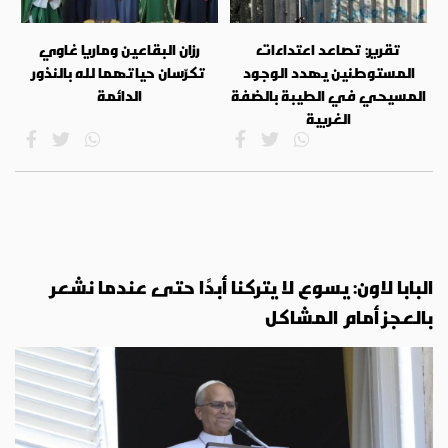
تقرير: تصاعد اعتداءات
رزان البقاعين وماريا غاوي
المستوطنين يهدد الوجود
تكرّسان حياتهما لله بالنذور
المسيحي في الطيبة بالضفة
الدائمة
الغربية
البابا لاون: يسوع لا يتركنا أبدًا حتى عندما نشعر
بالعجز أمام المشاكل