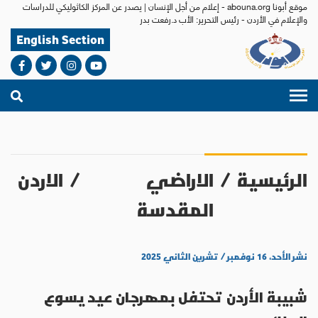
موقع أبونا abouna.org - إعلام من أجل الإنسان | يصدر عن المركز الكاثوليكي للدراسات
والإعلام في الأردن - رئيس التحرير: الأب د.رفعت بدر
English Section
الرئيسية
/
الاراضي
/
الاردن
المقدسة
نشر الأحد، ١٦ نوفمبر / تشرين الثاني ٢٠٢٥
شبيبة الأردن تحتفل بمهرجان عيد يسوع