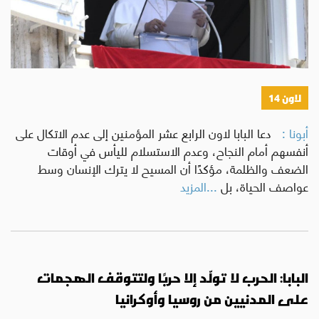
لاون 14
أبونا :
دعا البابا لاون الرابع عشر المؤمنين إلى عدم الاتكال على
أنفسهم أمام النجاح، وعدم الاستسلام لليأس في أوقات
الضعف والظلمة، مؤكدًا أن المسيح لا يترك الإنسان وسط
عواصف الحياة، بل
...المزيد
البابا: الحرب لا تولّد إلا حربًا ولتتوقف الهجمات
على المدنيين من روسيا وأوكرانيا