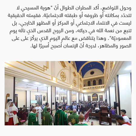
وحول التواضع، أكد المطران الطوال أنّ "هوية المسيحي لا
تتحدّد بمكانته أو ظروفه أو طبقته الاجتماعيّة. فقيمته الحقيقية
ليست في الانتماء الاجتماعي أو المركز أو المظهر الخارجي، بل
تنبع من نعمة الله في حياته، ومن الروح القدس الذي ناله يوم
المعموديّة". وهذا يتناقض مع عالم اليوم الذي يركّز على على
الصور والمظاهر، لدرجة أنّ الإنسان أصبح أسيرًا لها.