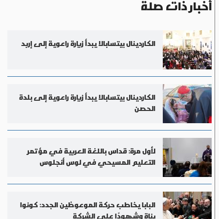
أخبار ذات صلة
الكاردينال بيتسابالا يبدأ زيارة راعوية إلى إربد
الكاردينال بيتسابالا يبدأ زيارة راعوية إلى بلدة
الحصن
لأول مرة: قداس باللغة العربية في مؤتمر
التعليم المسيحي في لوس أنجلوس
البابا يخاطب حركة الموعوظين الجدد: كونوا
بناة وشهودًا على الشركة