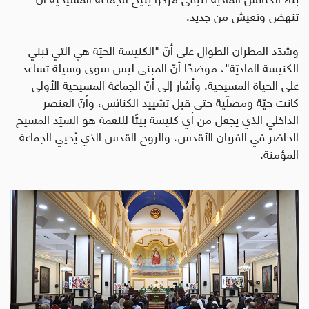
تنهض وتعيش من جديد.
وشدّد المطران الطوال على أنّ "الكنيسة الحيّة هي التي تبني
الكنيسة الماديّة"، موضحًا أنّ المبنى ليس سوى وسيلة تساعد
على الحياة المسيحية. وأشار إلى أنّ الجماعة المسيحية الأولى
كانت حيّة ومصلّية حتى قبل تشييد الكنائس، وأنّ العنصر
الداخلي الذي يجعل من أي كنيسة بيتًا للنعمة هو السيّد المسيح
الحاضر في القربان الأقدس، والروح القدس الذي يُحيي الجماعة
المؤمنة.