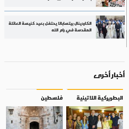
الكاردينال بيتسابالا يحتفل بعيد كنيسة العائلة
المقدسة في رام الله
أخبار أخرى
البطريركية اللاتينية
فلسطين