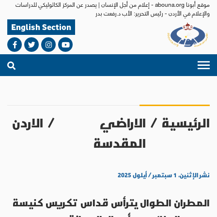
موقع أبونا abouna.org - إعلام من أجل الإنسان | يصدر عن المركز الكاثوليكي للدراسات
والإعلام في الأردن - رئيس التحرير: الأب د.رفعت بدر
English Section
الرئيسية
/
الاراضي
/
الاردن
المقدسة
نشر الإثنين، ١ سبتمبر / أيلول ٢٠٢٥
المطران الطوال يترأس قداس تكريس كنيسة