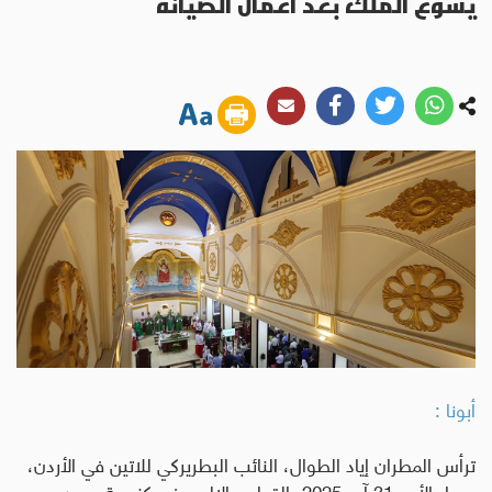
يسوع الملك بعد أعمال الصيانة
أبونا :
ترأس المطران إياد الطوال، النائب البطريركي للاتين في الأردن،
مساء الأحد 31 آب 2025، القداس الإلهي في كنيسة يسوع