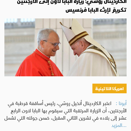
الكاردينال روسّي: زيارة البابا لاون إلى الأرجنتين
تكريمٌ لإرث البابا فرنسيس
امريكا اللاتينية
أبونا :
اعتبر الكاردينال أنخيل روسّي، رئيس أساقفة قرطبة في
الأرجنتين، أن الزيارة المرتقبة التي سيقوم بها البابا لاون الرابع
عشر إلى بلاده في تشرين الثاني المقبل، ضمن جولته التي تشمل
...المزيد