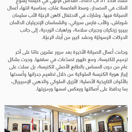
الملك في المصدار، وسط العاصمة عمّان، بمناسبة انتهاء أعمال
الصيانة فيها. وشارك في الاحتفال كاهن الرعيّة الأب سليمان
شوباش، والأب فارس سرياني، والشماسان الإنجيليان الدائمان
بييرو زرنكيان وجبران سلامة، وراهبات الوردية، إلى جانب
الحركات الرسوليّة وحشد كبير من أبناء الرعيّة
.
وجاءت أعمال الصيانة الأخيرة بعد مرور عشرين عامًا على آخر
ترميم للكنيسة، ومع ظهور تصدّعات في سقفها. وجرت بشكل
عام من دون المساس بالطابع الأصلي للكنيسة، بل عملت على
إبراز هوية الكنيسة الملوكية من خلال تطعيم جدرانها وأعمدتها
بالألوان التاريخية الأصلية: الأزرق الملوكي والذهبي الإمبيريال،
بما يحافظ على أصالتها ويعكس اسمها ورمزيتها.