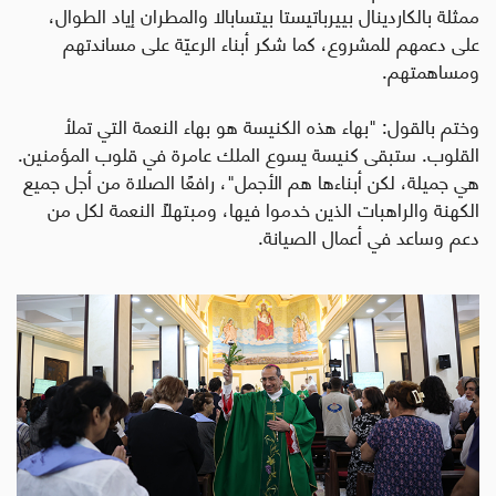
ممثلة بالكاردينال بييرباتيستا بيتسابالا والمطران إياد الطوال،
على دعمهم للمشروع، كما شكر أبناء الرعيّة على مساندتهم
ومساهمتهم
.
وختم بالقول: "بهاء هذه الكنيسة هو بهاء النعمة التي تملأ
القلوب. ستبقى كنيسة يسوع الملك عامرة في قلوب المؤمنين.
هي جميلة، لكن أبناءها هم الأجمل"، رافعًا الصلاة من أجل جميع
الكهنة والراهبات الذين خدموا فيها، ومبتهلًا النعمة لكل من
دعم وساعد في أعمال الصيانة.