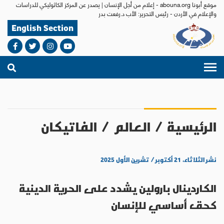
موقع أبونا abouna.org - إعلام من أجل الإنسان | يصدر عن المركز الكاثوليكي للدراسات
والإعلام في الأردن - رئيس التحرير: الأب د.رفعت بدر
English Section
الرئيسية
/
العالم
/
الفاتيكان
نشر الثلاثاء، ٢١ أكتوبر / تشرين الأول ٢٠٢٥
الكاردينال بارولين يشدد على الحرية الدينية
كحق أساسي للإنسان