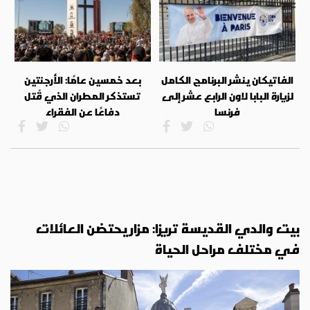
الفاتيكان ينشر البرنامج الكامل
بعد خمسين عامًا: الأرجنتين
لزيارة البابا لاون الرابع عشر إلى
تستذكر المطران الذي قُتل
فرنسا
دفاعًا عن الفقراء
بيت والدي القديسة تريزا: مزار يحتضن العائلات
في مختلف مراحل الحياة