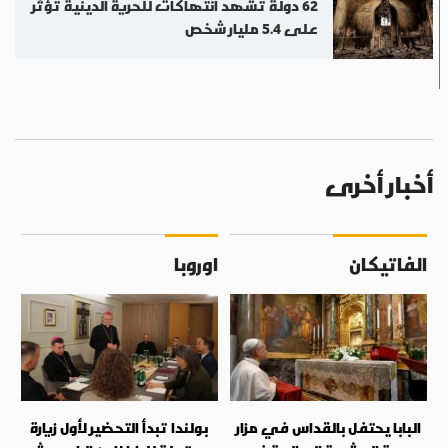
62 دولة تشهد انتهاكات للحرية الدينية تؤثر
على 5.4 مليار شخص
أخبار أخرى
الفاتيكان
اوروبا
البابا يحتفل بالقداس في مزار
بولندا تبدأ التحضير لأول زيارة