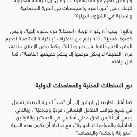
للإعلان هي "حق الفرد والمجتمعات في الحرية الاجتماعية
والمدنية في الشؤون الدينية".
وتابع: "يجب أن يكون الإيمان استجابة حرة لدعوة إلهية، وليس
خضوعًا قسريًا"، لأنه ينبع من الاعتراف "بالكرامة المتأصلة لجميع
البشر، الذين خُلقوا على صورة الله". وكما ينص الإعلان ببلاغة،
فإن "الحقيقة لا يمكن فرضها إلا بحكم حقيقتها الخاصة"، كما
قال نيافته.
دور السلطات المدنية والمعاهدات الدولية
كما أشار الكاردينال بارولين إلى أن "مبدأ الحرية الدينية يتغلغل
في جميع جوانب التفاعل الإنساني، فرديًا وجماعيًا"، وبالتالي
ينبغي أن تُكرس كحق مدني أساسي في الدساتير والقوانين
الداخلية والمعاهدات الدولية"، مع مراعاة أن تكون هذه الحرية
"متوازنة بالحكمة والإنصاف".