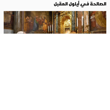
الصالحة في أيلول المقبل
الفاتيكان
أبونا :
سيحتفل البابا لاون الرابع عشر، يوم الاثنين 7 أيلول عند
الساعة السادسة مساءً، بالقداس الإلهي في مزار سيدة المشورة
الصالحة في جيناتسانو، وذلك عشية عيد ميلاد السيدة العذراء
مريم.
...المزيد