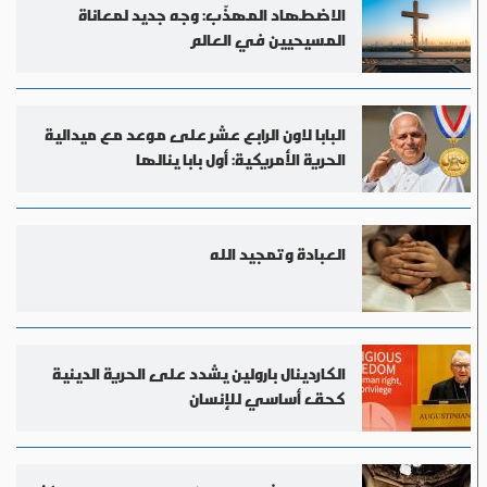
الاضطهاد المهذّب: وجه جديد لمعاناة
المسيحيين في العالم
البابا لاون الرابع عشر على موعد مع ميدالية
الحرية الأمريكية: أول بابا ينالها
العبادة وتمجيد الله
الكاردينال بارولين يشدد على الحرية الدينية
كحق أساسي للإنسان