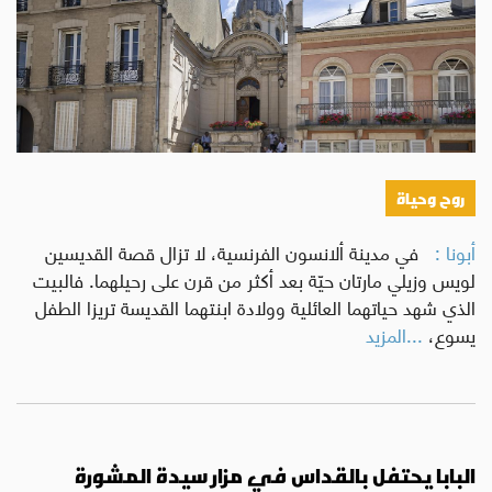
روح وحياة
أبونا :
في مدينة ألانسون الفرنسية، لا تزال قصة القديسين
لويس وزيلي مارتان حيّة بعد أكثر من قرن على رحيلهما. فالبيت
الذي شهد حياتهما العائلية وولادة ابنتهما القديسة تريزا الطفل
يسوع،
...المزيد
البابا يحتفل بالقداس في مزار سيدة المشورة