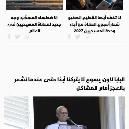
لا تخف أيها القطيع الصغير:
الاضطهاد المهذّب: وجه
شعار أسبوع الصلاة من أجل
جديد لمعاناة المسيحيين في
وحدة المسيحيين 2027
العالم
البابا لاون: يسوع لا يتركنا أبدًا حتى عندما نشعر
بالعجز أمام المشاكل