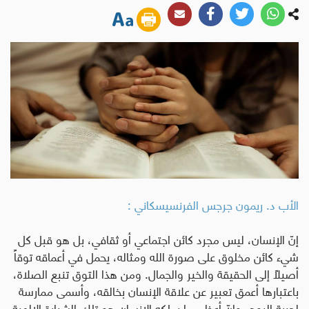
الأب د. ريمون جرجس الفرنسيسكاني :
إنّ الإنسان، ليس مجرد كائن اجتماعي أو ثقافي، بل هو قبل كل
شيء كائن مخلوق على صورة الله ومثاله، يحمل في أعماقه توقاً
أصيلاً إلى الحقيقة والخير والجمال. ومن هذا التوق تنبع الصلاة،
باعتبارها أعمق تعبير عن علاقة الإنسان بخالقه، وأسمى ممارسة
لحرية الروح
.
وإنّ أعظم ما يملكه الإنسان هو تلك الشرارة الإلهية