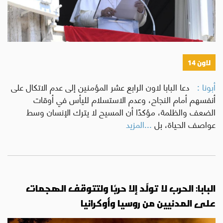
لاون 14
أبونا :
دعا البابا لاون الرابع عشر المؤمنين إلى عدم الاتكال على
أنفسهم أمام النجاح، وعدم الاستسلام لليأس في أوقات
الضعف والظلمة، مؤكدًا أن المسيح لا يترك الإنسان وسط
عواصف الحياة، بل
...المزيد
البابا: الحرب لا تولّد إلا حربًا ولتتوقف الهجمات
على المدنيين من روسيا وأوكرانيا