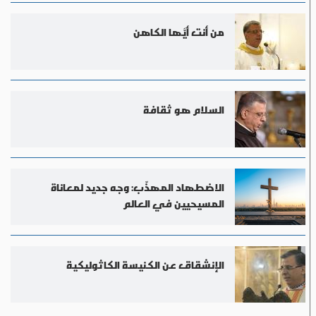
من أنت أيَّها الكاهن
السلام هو ثقافة
الاضطهاد المهذّب: وجه جديد لمعاناة
المسيحيين في العالم
الإنشقاق عن الكنيسة الكاثوليكية