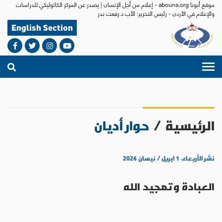
موقع أبونا abouna.org - إعلام من أجل الإنسان | يصدر عن المركز الكاثوليكي للدراسات
والإعلام في الأردن - رئيس التحرير: الأب د.رفعت بدر
English Section
الرئيسية
/
حوار أديان
نشر الأربعاء، ١ ابريل / نيسان ٢٠٢٦
العبادة وتمجيد الله