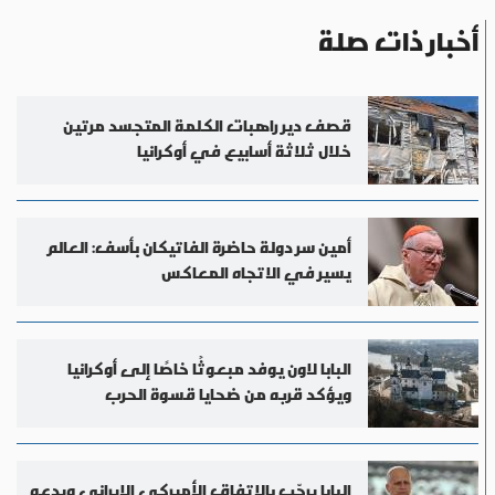
أخبار ذات صلة
قصف دير راهبات الكلمة المتجسد مرتين
خلال ثلاثة أسابيع في أوكرانيا
أمين سر دولة حاضرة الفاتيكان بأسف: العالم
يسير في الاتجاه المعاكس
البابا لاون يوفد مبعوثًا خاصًا إلى أوكرانيا
ويؤكد قربه من ضحايا قسوة الحرب
البابا يرحّب بالاتفاق الأميركي الإيراني ويدعو