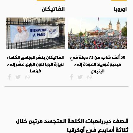
اوروبا
الفاتيكان
50 ألف شاب من 73 دولة في
الفاتيكان ينشر البرنامج الكامل
ميديوغوريه: العودة إلى
لزيارة البابا لاون الرابع عشر إلى
الينبوع
فرنسا
قصف دير راهبات الكلمة المتجسد مرتين خلال
ثلاثة أسابيع في أوكرانيا