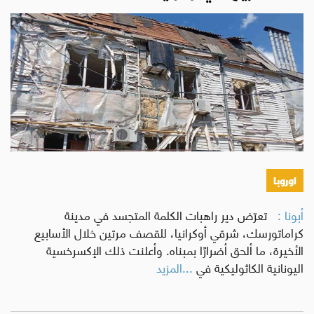
اوروبا
أبونا :
تعرّض دير راهبات الكلمة المتجسد في مدينة
كراماتورسك، شرقي أوكرانيا، للقصف مرتين خلال الأسابيع
الأخيرة، ما ألحق أضرارًا بمبناه. وأعلنت ذلك الإكسرخسية
اليونانية الكاثوليكية في
...المزيد