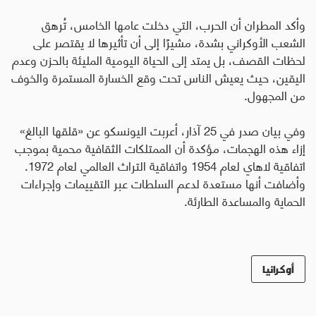
وأكد المطران أن الحرب، التي دخلت عامها الخامس، تُرهق
الشعب الأوكراني بشدة، مشيرًا إلى أن تأثيرها لا يقتصر على
لحظات القصف، بل يمتد إلى الحياة اليومية المليئة بالحزن وعدم
اليقين، حيث يعيش الناس تحت وقع الخسارة المستمرة والخوف
من المجهول.
وفي بيان صدر في 25 آذار، أعربت اليونسكو عن «قلقها البالغ»
إزاء هذه الهجمات، مؤكدة أن الممتلكات الثقافية محمية بموجب
اتفاقية لاهاي لعام 1954 واتفاقية التراث العالمي لعام 1972
.
وأضافت أنها مستعدة لدعم السلطات عبر التقييمات وإجراءات
الحماية والمساعدة الطارئة.
أوكرانيا