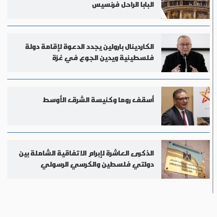
البابا الراحل فرنسيس
الكاردينال بارولين يجدد الدعوة لإقامة دولة
فلسطينية ويدين الجوع في غزة
أسقف روما وكنيسة الشرق الأوسط
الذكرى العاشرة لإبرام الاتفاقية الشاملة بين
دولتي فلسطين والكرسي الرسولي