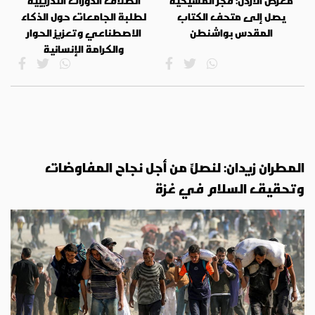
معرض الأردن: فجر المسيحية
انطلاق الدورات التدريبية
يصل إلى متحف الكتاب
لطلبة الجامعات حول الذكاء
المقدس بواشنطن
الاصطناعي وتعزيز الحوار
والكرامة الإنسانية
المطران زيدان: لنصلِّ من أجل نجاح المفاوضات
وتحقيق السلام في غزة