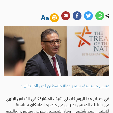
عيسى قسيسية، سفير دولة فلسطين لدى الفاتيكان :
في صباح هذا اليوم كان لي شرف المشاركة في القداس الإلهي
في بازيليك القديس بطرس في حاضرة الفاتيكان بمناسبة
الاحتفال بعيد شفيعي روما، القديسين بطرس وبولس، وبالطبع