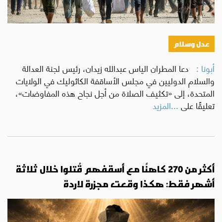
عدل وسلام
أبونا :
دعا المطران الياس عبدالله زيدان، رئيس لجنة العدالة
والسلام الدوليين في مجلس الأساقفة الكاثوليك في الولايات
المتحدة، إلى «تكثيف الصلاة من أجل نجاح هذه المفاوضات»،
تعليقًا على
...المزيد
أكثر من 270 كاهنًا مع أسقفهم قُتلوا خلال ثلاثة
أشهر فقط: هكذا وقعت مجزرة لاردة