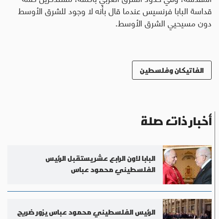
قداسة البابا فرنسيس عندما قال بأنه لا وجود للشرق الأوسط
دون مسيحيي الشرق الأوسط.
الفاتيكان وفلسطين
أخبار ذات صلة
البابا لاون الرابع عشر يستقبل الرئيس
الفلسطيني محمود عباس
الرئيس الفلسطيني محمود عباس يزور ضريح