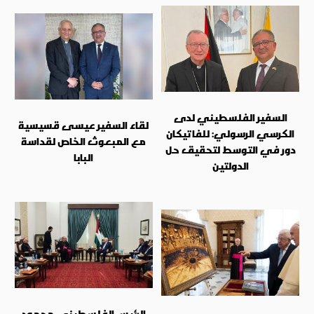
السفير الفلسطيني لدى
لقاء السفير عيسى قسيسية
الكرسي الرسولي: للفاتيكان
مع المبعوث الخاص لقداسة
دور في التوسط لتحقيق حل
البابا
الدولتين
الرئيس الفلسطيني محمود