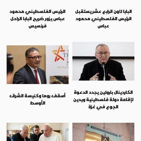
البابا لاون الرابع عشر يستقبل
الرئيس الفلسطيني محمود
الرئيس الفلسطيني محمود
عباس يزور ضريح البابا الراحل
عباس
فرنسيس
الكاردينال بارولين يجدد الدعوة
أسقف روما وكنيسة الشرق
لإقامة دولة فلسطينية ويدين
الأوسط
الجوع في غزة