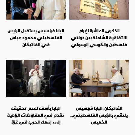
الذكرى العاشرة لإبرام
البابا فرنسيس يستقبل الرئيس
الاتفاقية الشاملة بين دولتي
الفلسطيني محمود عباس
فلسطين والكرسي الرسولي
في الفاتيكان
الفاتيكان: البابا فرنسيس
البابا يأسف لعدم تحقيق
يلتقي بالرئيس الفلسطيني...
تقدم في المفاوضات الرامية
الخميس
إلى إنهاء الحرب في غزة