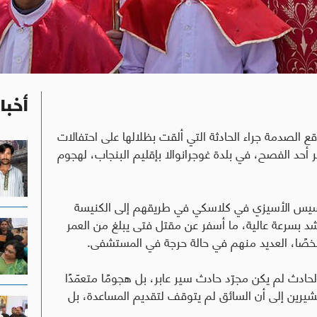
أخبا
قع الصدمة جراء الحادثة التي ألقت بظلالها على احتفالات
 موكب ديني فجر أحد الفصح، في بلدة غوجرانوالا بإقليم البنجاب، لهجوم
 رعية القديس فرنسيس الأسيزي في كلاسكي في طريقهم إلى الكنيسة
 بسرعة عالية، ما أسفر عن مقتل فتى يبلغ من العمر
.
الحادث لم يكن مجرّد حادث سير عابر، بل هجومًا متعمّدًا
رين إلى أن السائق لم يتوقف لتقديم المساعدة، بل