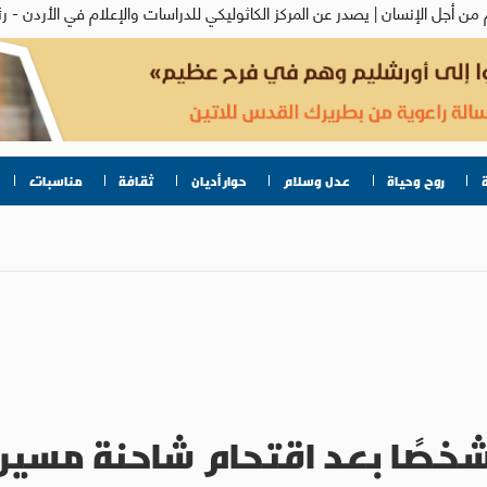
روح وحياة
عدل وسلام
حوار أديان
ثقافة
مناسبات