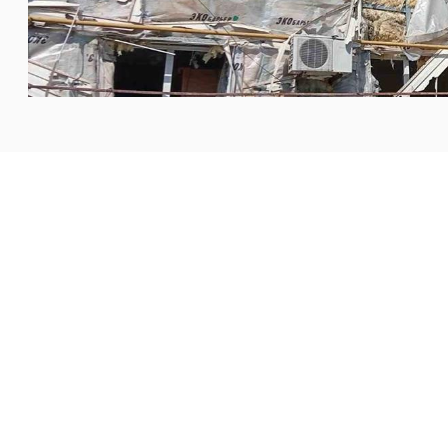
 كراماتورسك، شرقي أوكرانيا، للقصف مرتين خلال الأسابيع
خسية اليونانية الكاثوليكية في
...المزيد
لعائلات في مختلف مراحل الحياة