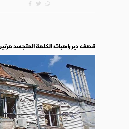
قصف دير راهبات الكلمة المتجسد مرتين خ