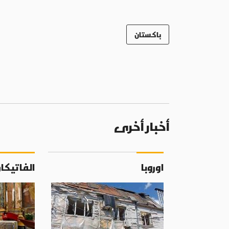
باكستان
أخبار أخرى
اوروبا
الفاتيكا