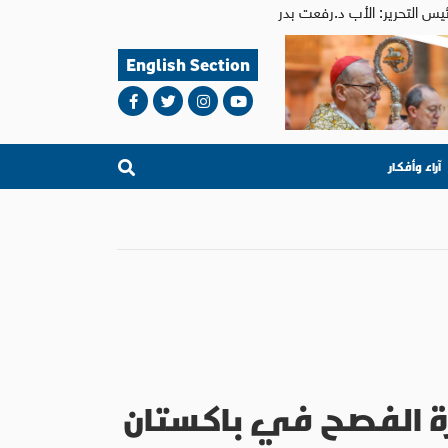
English Section
آراء وأفكار