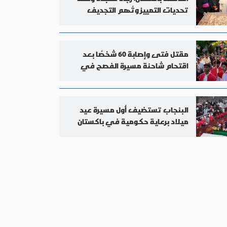
تحديات التمييز وتُهم التجديف
والتحويل القسري للدين
مقتل فتى وإصابة 60 شخصًا بعد
اقتحام شاحنة مسيرة الفصح في
باكستان
البنجاب تستضيف أول مسيرة عيد
ميلاد برعاية حكومية في باكستان