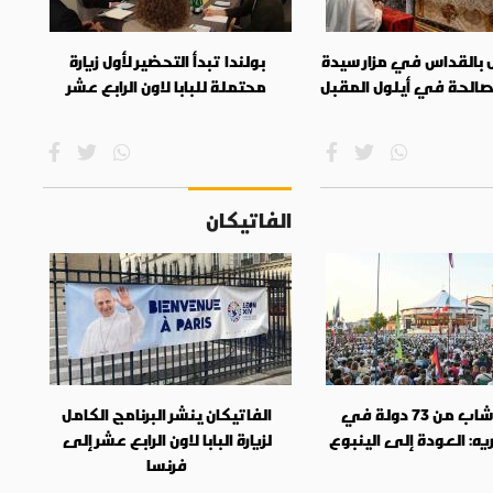
فل بالقداس في مزار سيدة
بولندا تبدأ التحضير لأول زيارة
صالحة في أيلول المقبل
محتملة للبابا لاون الرابع عشر
الفاتيكان
50 ألف شاب من 73 دولة في
الفاتيكان ينشر البرنامج الكامل
ه: العودة إلى الينبوع
لزيارة البابا لاون الرابع عشر إلى
فرنسا