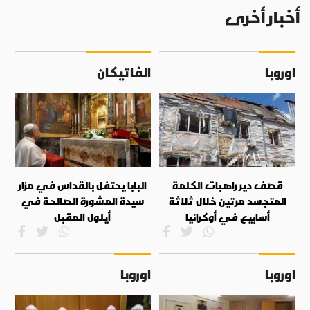
أخبار أخرى
اوروبا
الفاتيكان
قصف دير راهبات الكلمة
البابا يحتفل بالقداس في مزار
المتجسد مرتين خلال ثلاثة
سيدة المشورة الصالحة في
أسابيع في أوكرانيا
أيلول المقبل
اوروبا
اوروبا