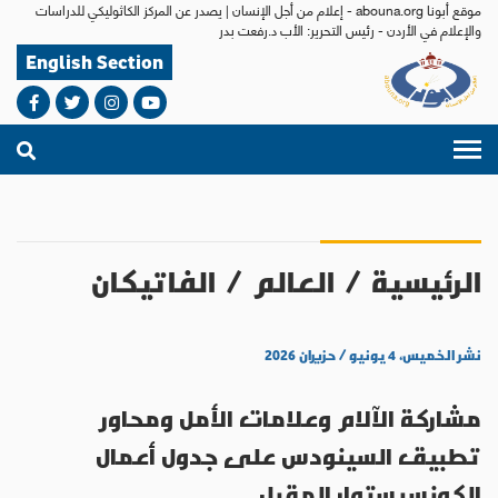
موقع أبونا abouna.org - إعلام من أجل الإنسان | يصدر عن المركز الكاثوليكي للدراسات
والإعلام في الأردن - رئيس التحرير: الأب د.رفعت بدر
English Section
الرئيسية
/
العالم
/
الفاتيكان
نشر الخميس، ٤ يونيو / حزيران ٢٠٢٦
مشاركة الآلام وعلامات الأمل ومحاور
تطبيق السينودس على جدول أعمال
الكونسيستوار المقبل