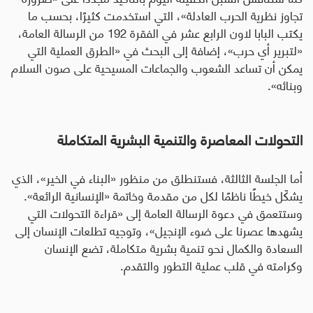
تجاوز نظرية الحرب العادلة»، التي استخدمت كثيرًا، بحسب ما
يكتب البابا لاون الرابع عشر في الفقرة 192 من الرسالة العامة،
«لتبرير أي حرب»، إضافة إلى البحث في «الطرق العملية التي
يمكن أن تساعد الشعوب والجماعات المسيحية على صون السلام
وبنائه».
التحولات المعاصرة والتنمية البشرية المتكاملة
أما الجلسة الثالثة، فستنطلق من منظور «البناء في الخير»، الذي
يشكّل خيطًا ناظمًا لكل من مقدمة وخاتمة «الإنسانية الرائعة».
وستتعمق في دعوة الرسالة العامة إلى «قراءة التحولات التي
يشهدها عصرنا على ضوء الإنجيل»، وتوجيه تطلعات الإنسان إلى
السعادة والكمال نحو تنمية بشرية متكاملة، تضع الإنسان
وكرامته في قلب عملية التطور والتقدم.