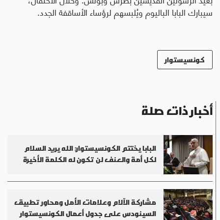
سيبارك البابا الباليوم ويُلبسهم لرؤساء الأساقفة الجدد.
كونسيستوار
أخبار ذات صلة
البابا يختتم الكونسيستوار: الله يريد السلام
لكل أمة والعنف لن تكون له الكلمة الأخيرة
مشاركة الآلام وعلامات الأمل ومحاور تطبيق
السينودس على جدول أعمال الكونسيستوار