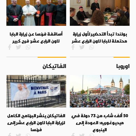
بولندا تبدأ التحضير لأول زيارة
أساقفة فرنسا عن زيارة البابا
محتملة للبابا لاون الرابع عشر
لاون الرابع عشر: فرح كبير
اوروبا
الفاتيكان
50 ألف شاب من 73 دولة في
الفاتيكان ينشر البرنامج الكامل
ميديوغوريه: العودة إلى
لزيارة البابا لاون الرابع عشر إلى
الينبوع
فرنسا