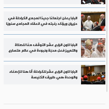
المقبل
البابا يعلن اجتماعًا جديدًا لمجمع الكرادلة في
حزيران ويؤكد رغبته في انعقاد المجامع سنويًا
البابا لاون الرابع عشر: التوقّف معًا للصلاة
والتمييز فعل محبّة ونبوءة في عالم متسارع
البابا لاون الرابع عشر للكرادلة: أنا هنا للإصغاء
والوحدة هي طريق الكنيسة