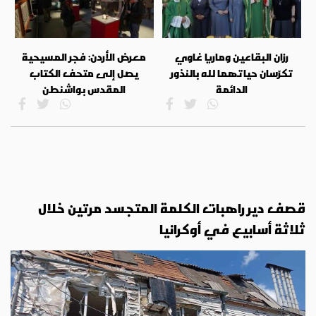
رزان البقاعين وماريا غاوي
معرض الأردن: فجر المسيحية
تكرّسان حياتهما لله بالنذور
يصل إلى متحف الكتاب
الدائمة
المقدس بواشنطن
قصف دير راهبات الكلمة المتجسد مرتين خلال
ثلاثة أسابيع في أوكرانيا