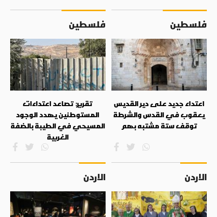
فلسطين
فلسطين
اعتداء جديد على دير القديس
تقرير: تصاعد اعتداءات
يعقوب في القدس والشرطة
المستوطنين يهدد الوجود
توقف ستة مشتبه بهم
المسيحي في الطيبة بالضفة
الغربية
الاردن
الاردن