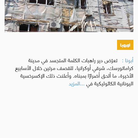
اوروبا
أبونا :
تعرّض دير راهبات الكلمة المتجسد في مدينة
كراماتورسك، شرقي أوكرانيا، للقصف مرتين خلال الأسابيع
الأخيرة، ما ألحق أضرارًا بمبناه. وأعلنت ذلك الإكسرخسية
اليونانية الكاثوليكية في
...المزيد