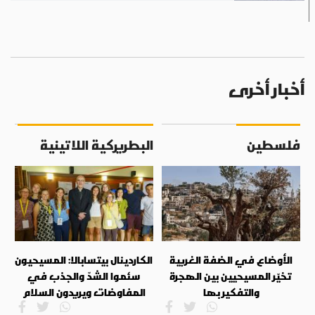
أخبار أخرى
فلسطين
البطريركية اللاتينية
الأوضاع في الضفة الغربية
الكاردينال بيتسابالا: المسيحيون
تخيّر المسيحيين بين الهجرة
سئموا الشدّ والجذب في
والتفكير بها
المفاوضات ويريدون السلام