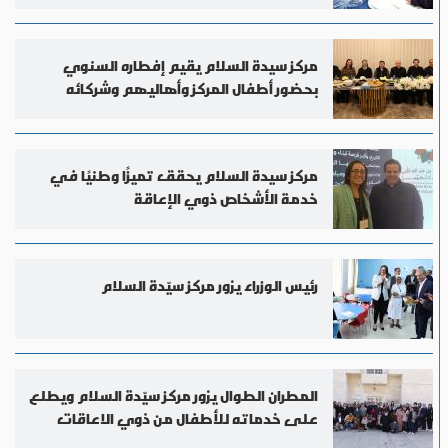
مركز سيدة السلام يقيم إفطاره السنوي
بحضور أطفال المركز وأهاليهم وشركائه
مركز سيدة السلام يحقق تميزًا وطنيًا في
خدمة الأشخاص ذوي الإعاقة
رئيس الوزراء يزور مركز سيّدة السلام
المطران الطوال يزور مركز سيّدة السلام ويطلع
على خدماته للأطفال من ذوي الاعاقات