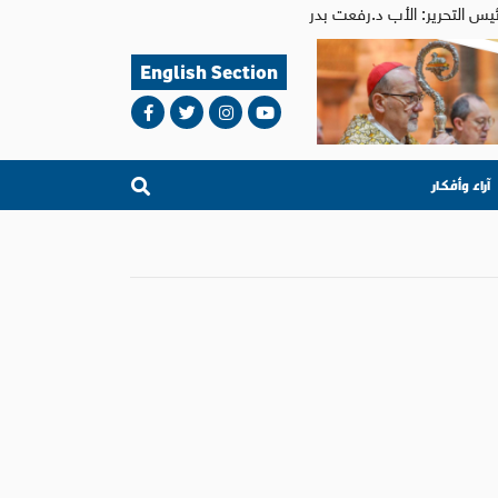
English Section
آراء وأفكار