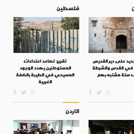
فلسطين
جديد على دير القديس
تقرير: تصاعد اعتداءات
في القدس والشرطة
المستوطنين يهدد الوجود
 ستة مشتبه بهم
المسيحي في الطيبة بالضفة
الغربية
الاردن