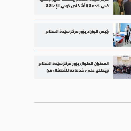
في خدمة الأشخاص ذوي الإعاقة
رئيس الوزراء يزور مركز سيّدة السلام
المطران الطوال يزور مركز سيّدة السلام
ويطلع على خدماته للأطفال من
ذوي الاعاقات