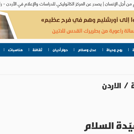
روح وحياة
عدل وسلام
حوار أديان
ثقافة
مناسبات
/
الاردن
يّدة السلام