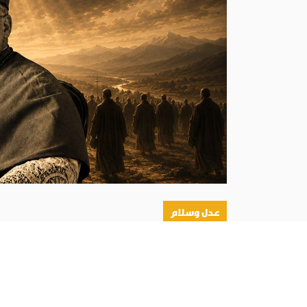
عدل وسلام
أبونا :
كانت حملة إبادة حقيقية استهدفت القضاء على 
الحرب الأهلية الإسبانية، قُتل 270 كاهنًا في الأبرشية خلال أقل من مئة يوم، أي