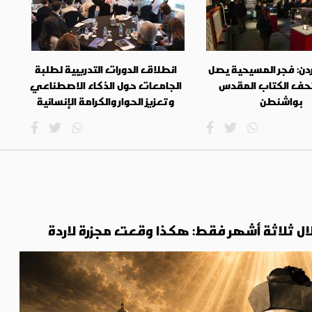
دن: فجر المسيحية يصل
انطلاق الدورات التدريبية لطلبة
حف الكتاب المقدس
الجامعات حول الذكاء الاصطناعي
بواشنطن
وتعزيز الحوار والكرامة الإنسانية