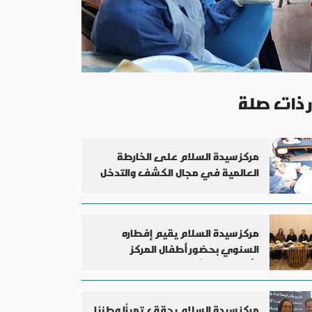
ر ذات صلة
مركز سيدة السلام على الخارطة
العالمية في مجال الكشف والتدخل
المبكر للرضع
مركز سيدة السلام يقيم إفطاره
السنوي بحضور أطفال المركز
وأهاليهم وشركائه
مركز سيدة السلام يحقق تميزًا وطنيًا