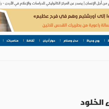
روح وحياة
عدل وسلام
حوار أديان
ثقافة
مناسبات
الخلود