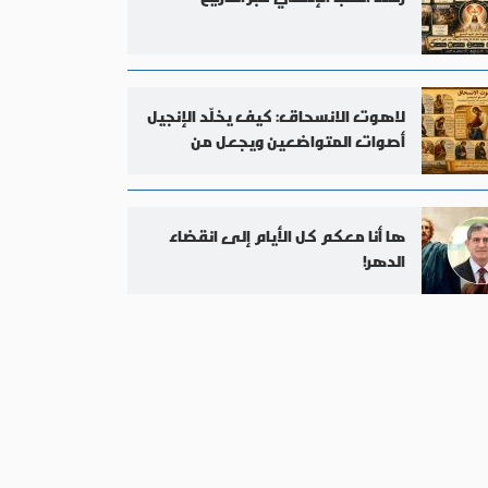
لاهوت الانسحاق: كيف يخلّد الإنجيل
أصوات المتواضعين ويجعل من
كلماتهم ليتورجيا حيّة
ها أنا معكم كل الأيام إلى انقضاء
الدهر!