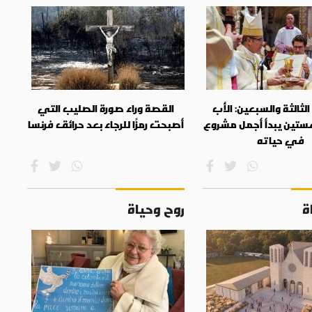
ثالثة والسبعين: الأب
القصة وراء صورة الصليب التي
ستين يبدأ أجمل مشروع
أصبحت رمزًا للرجاء بعد حرائق فرنسا
في حياته
ة
روح وحياة