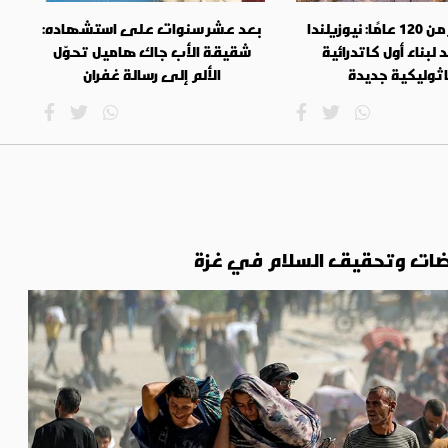
بعد أكثر من 120 عامًا: نيوزيلندا
بعد عشر سنوات على استشهاده:
لبناء أول كاتدرائية
شقيقة الأب جاك هاميل تحوّل
ثوليكية جديدة
الألم إلى رسالة غفران
فاوضات وتحقيق السلام في غزة