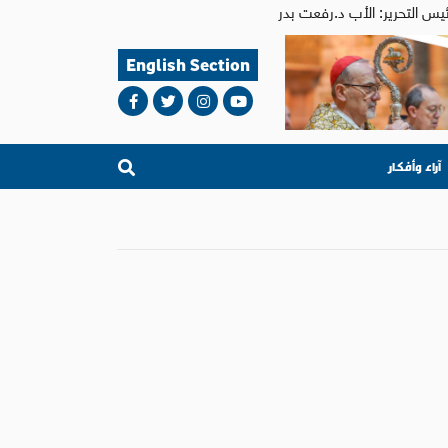
English Section
آراء وأفكار