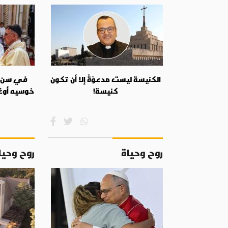
الكنيسة ليست مدعوّةً إلا أن تكون
في سن ال
كنيسة!
خوسيه أوغ
روح وحياة
روح وحيا