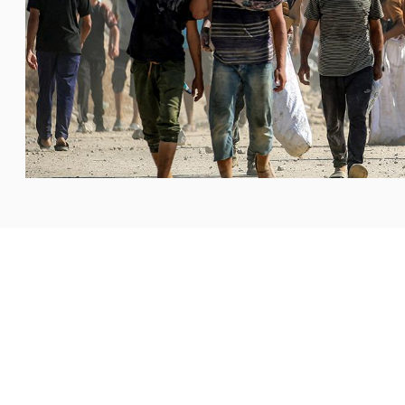
ة العدالة والسلام الدوليين في مجلس الأساقفة الكاثوليك في
 هذه المفاوضات»، تعليقًا على
...المزيد