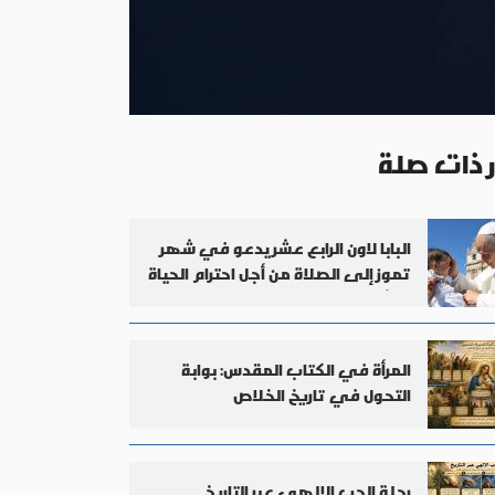
ر ذات صلة
البابا لاون الرابع عشر يدعو في شهر
تموز إلى الصلاة من أجل احترام الحياة
البشرية
المرأة في الكتاب المقدس: بوابة
التحول في تاريخ الخلاص
رحلة الحب الإلهي عبر التاريخ