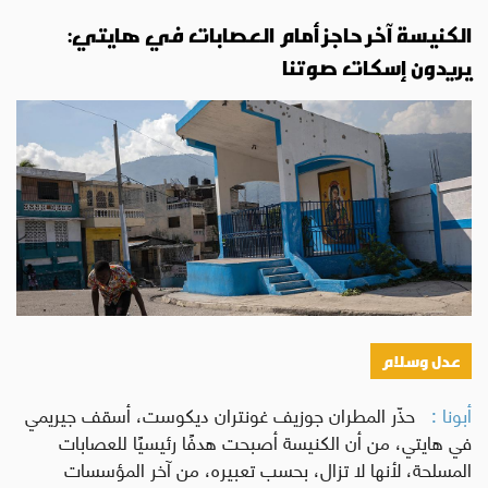
الكنيسة آخر حاجز أمام العصابات في هايتي:
يريدون إسكات صوتنا
عدل وسلام
أبونا :
حذّر المطران جوزيف غونتران ديكوست، أسقف جيريمي
في هايتي، من أن الكنيسة أصبحت هدفًا رئيسيًا للعصابات
المسلحة، لأنها لا تزال، بحسب تعبيره، من آخر المؤسسات