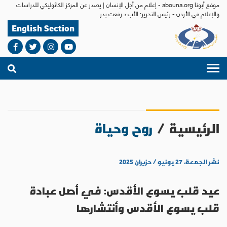
موقع أبونا abouna.org - إعلام من أجل الإنسان | يصدر عن المركز الكاثوليكي للدراسات
والإعلام في الأردن - رئيس التحرير: الأب د.رفعت بدر
English Section
الرئيسية
/
روح وحياة
نشر الجمعة، ٢٧ يونيو / حزيران ٢٠٢٥
عيد قلب يسوع الأقدس: في أصل عبادة
قلب يسوع الأقدس وأنتشارها