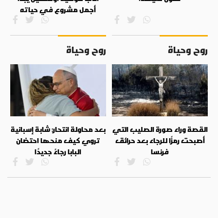
أجمل مشروع في حياته
روح وحياة
روح وحياة
القصة وراء صورة الصليب التي
بعد محاولة انتحار: شابة إسبانية
أصبحت رمزًا للرجاء بعد حرائق
تروي كيف منحها احتضان
فرنسا
البابا رجاءً جديدًا