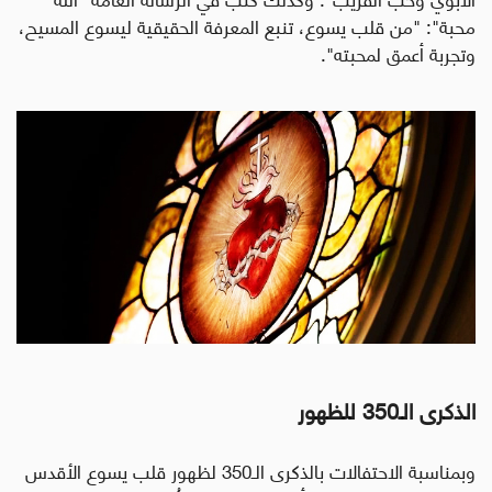
محبة": "من قلب يسوع، تنبع المعرفة الحقيقية ليسوع المسيح،
وتجربة أعمق لمحبته".
الذكرى الـ350 للظهور
وبمناسبة الاحتفالات بالذكرى الـ350 لظهور قلب يسوع الأقدس