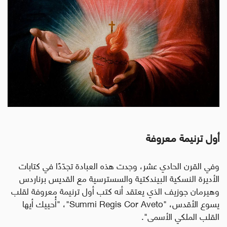
أول ترنيمة
معروفة
وفي القرن الحادي عشر، وجدت هذه العبادة تجدّدًا في كتابات
الأديرة النسكية البيندكتية والسسترسية
مع القديس برناردس
وهيرمان جوزيف الذي يعتقد أنه كتب أول ترنيمة
معروفة لقلب
يسوع الأقدس، "
Summi Regis Cor Aveto
"، "أُحييك أيها
القلب الملكي الأسمى".