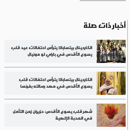
أخبار ذات صلة
الكاردينال بيتسابالا يترأس احتفالات عيد قلب
يسوع الأقدس في باراي لو مونيال
الكاردينال بيتسابالا يترأس احتفالات قلب
يسوع الأقدس في مهد رسالته بفرنسا
شهر قلب يسوع الأقدس: حزيران زمن التأمل
في المحبة الإلهية