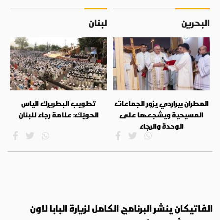
البحرين
لبنان
المطران بيراردي يزور الجماعات
تطويب البطريرك الياس
المسيحية ويشجعها على
الحويّك: علامة رجاء للبنان
الوحدة والرجاء
الفاتيكان ينشر البرنامج الكامل لزيارة البابا لاون