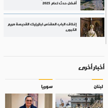
أفضل حدث لعام 2025
إغلاق الباب المقدّس لبازيليك القديسة مريم
الكبرى
أخبار أخرى
لبنان
سوريا