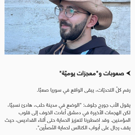
⮜
صعوبات و"معجزات يوميّة"
رفم كلّ التحديّات، يبقى الواقع في سوريا صعبًا
.
يقول الأب جورج جلوف: "الوضع في مدينة حلب، هادئ نسبيًا،
لكن الهجمات الأخيرة في دمشق أعادت الخوف إلى قلوب
المؤمنين. وقد اضطررنا لتعزيز الحماية حتى أثناء القداديس، حيث
يقف رجال على أبواب الكنائس لحماية المُصلّين".