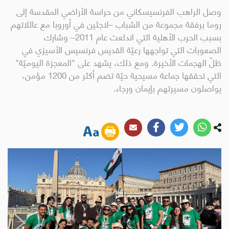
وصل الراهب الفرنسيسكاني من حراسة الأراضي المقدسة إلى
روما برفقة مجموعة من الشباب –لاجئين في أوروبا مع عائلاتهم
بسبب الحرب الأهلية التي اندلعت عام 2011– وشارك
الصعوبات التي تواجهها رعيّة القديس فرنسيس الأسيزي في
ظلّ الهجمات الأخيرة. ومع ذلك، يشهد على "المعجزة اليوميّة"
التي تحققها جماعة مسيحية حيّة تضم أكثر من 1200 مؤمن،
يواصلون مسيرتهم بإيمان ورجاء.