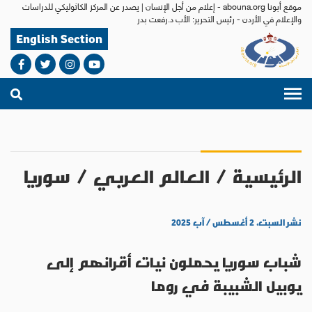
موقع أبونا abouna.org - إعلام من أجل الإنسان | يصدر عن المركز الكاثوليكي للدراسات
والإعلام في الأردن - رئيس التحرير: الأب د.رفعت بدر
English Section
الرئيسية
/
العالم العربي
/
سوريا
نشر السبت، ٢ أغسطس / آب ٢٠٢٥
شباب سوريا يحملون نيات أقرانهم إلى
يوبيل الشبيبة في روما