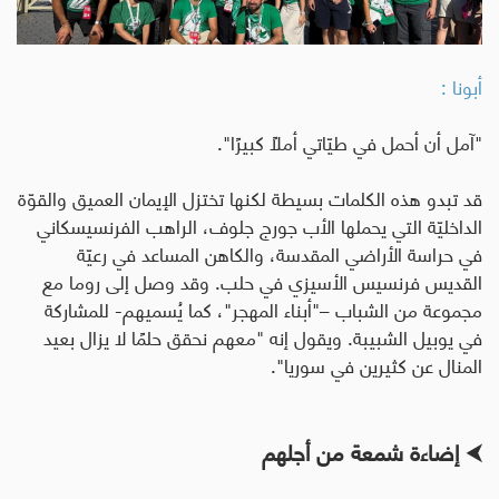
أبونا :
"آمل أن أحمل في طيّاتي أملاً كبيرًا".
قد تبدو هذه الكلمات بسيطة لكنها تختزل الإيمان العميق والقوّة
الداخليّة التي يحملها الأب جورج جلوف، الراهب الفرنسيسكاني
في حراسة الأراضي المقدسة، والكاهن المساعد في رعيّة
القديس فرنسيس الأسيزي في حلب. وقد وصل إلى روما مع
مجموعة من الشباب –"أبناء المهجر"، كما يُسميهم- للمشاركة
في يوبيل الشبيبة. ويقول إنه "معهم نحقق حلمًا لا يزال بعيد
المنال عن كثيرين في سوريا".
⮜
إضاءة شمعة من أجلهم