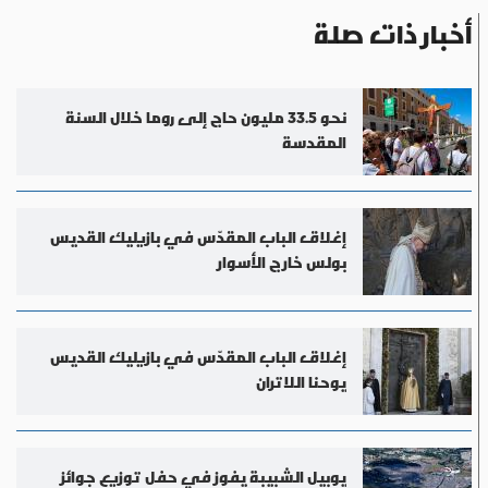
أخبار ذات صلة
نحو 33.5 مليون حاج إلى روما خلال السنة
المقدسة
إغلاق الباب المقدّس في بازيليك القديس
بولس خارج الأسوار
إغلاق الباب المقدّس في بازيليك القديس
يوحنا اللاتران
يوبيل الشبيبة يفوز في حفل توزيع جوائز