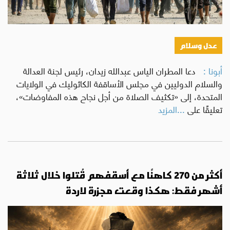
عدل وسلام
أبونا :
دعا المطران الياس عبدالله زيدان، رئيس لجنة العدالة
والسلام الدوليين في مجلس الأساقفة الكاثوليك في الولايات
المتحدة، إلى «تكثيف الصلاة من أجل نجاح هذه المفاوضات»،
تعليقًا على
...المزيد
أكثر من 270 كاهنًا مع أسقفهم قُتلوا خلال ثلاثة
أشهر فقط: هكذا وقعت مجزرة لاردة