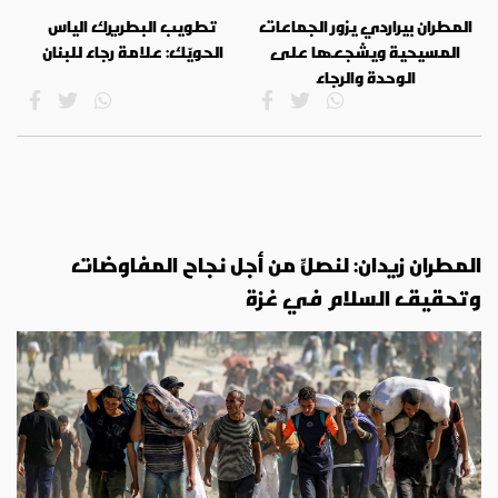
المطران بيراردي يزور الجماعات
تطويب البطريرك الياس
المسيحية ويشجعها على
الحويّك: علامة رجاء للبنان
الوحدة والرجاء
المطران زيدان: لنصلِّ من أجل نجاح المفاوضات
وتحقيق السلام في غزة