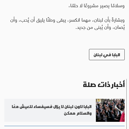
وسلامًا يصير مشروعًا لا حلمًا،
وبشارةً بأن لبنان، مهما انكسر، يبقى وطنًا يليق أن يُحب، وأن
يُصان، وأن يُبنى من جديد.
البابا في لبنان
أخبار ذات صلة
البابا لاون: لبنان لا يزال فسيفساء للعيش معًا
والسلام ممكن