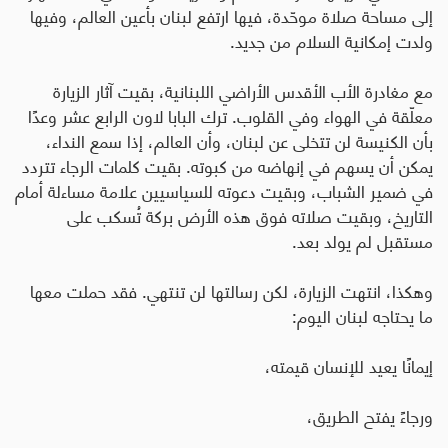
إلى مساحة صلاة موحّدة، فيها ارتفع لبنان بأعين العالم، وفيها
ولدت إمكانية السلام من جديد
.
مع مغادرة الأب الأقدس الأراضي اللبنانية، بقيت آثار الزيارة
معلّقة في الهواء وفي القلوب. ترك البابا لاون الرابع عشر وعدًا
بأن الكنيسة لن تتخلى عن لبنان، وأن العالم، إذا سمع النداء،
يمكن أن يسهم في إنهاضه من كبوته. بقيت كلمات الرجاء تتردد
في ضمير الشباب، وبقيت دعوته للسياسيين علامة مساءلة أمام
التاريخ، وبقيت صلاته فوق هذه الأرض بركة تُسكب على
مستقبل لم يولد بعد
.
وهكذا، انتهت الزيارة، لكن رسالتها لن تنتهي. فقد حملت معها
ما يحتاجه لبنان اليوم
:
إيمانًا يعيد للإنسان قيمته،
ورجاءً يفتح الطريق،