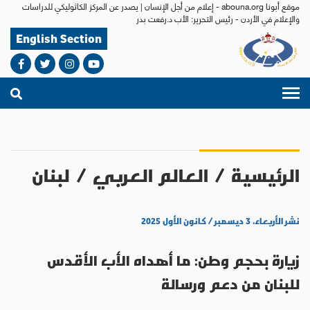
موقع أبونا abouna.org - إعلام من أجل الإنسان | يصدر عن المركز الكاثوليكي للدراسات
والإعلام في الأردن - رئيس التحرير: الأب د.رفعت بدر
English Section
الرئيسية
/
العالم العربي
/
لبنان
نشر الأربعاء، ٣ ديسمبر / كانون الأول ٢٠٢٥
زيارة بحجم وطن: ما أهداه الأب الأقدس
للبنان من دعم ورسالة