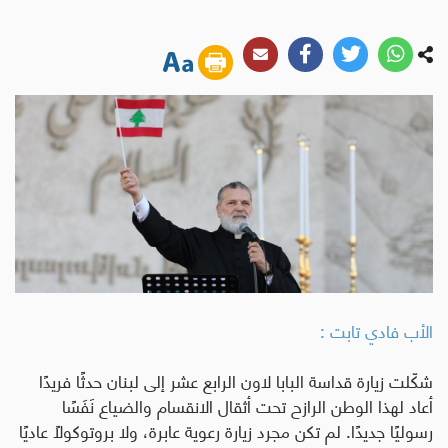
الأب فادي تابت :
شكّلت زيارة قداسة البابا لاون الرابع عشر إلى لبنان حدثًا فريدًا
أعاد لهذا الوطن الرازح تحت أثقال الانقسام والضياع نَفَسًا
رسوليًا جديدًا. لم تكن مجرد زيارة رعوية عابرة، ولا بروتوكولًا عاديًا