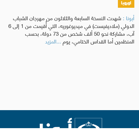
اوروبا
أبونا :
شهدت النسخة السابعة والثلاثون من مهرجان الشباب
الدولي (ملاديفيست) في ميديوغوريه، التي أُقيمت من 1 إلى 6
آب، مشاركة نحو 50 ألف شخص من 73 دولة، بحسب
المنظمين أما القداس الختامي، يوم
...المزيد