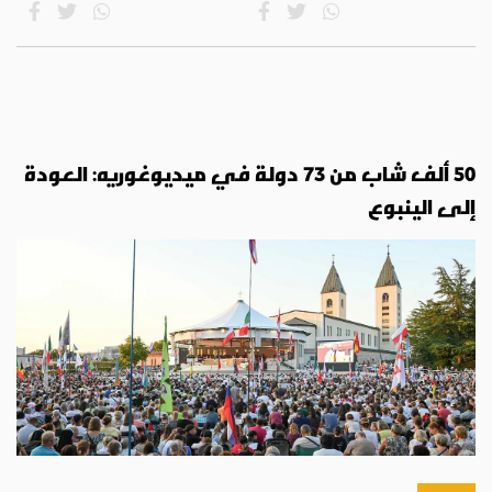
50 ألف شاب من 73 دولة في ميديوغوريه: العودة
إلى الينبوع