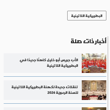
البطريركية اللاتينية
أخبار ذات صلة
الأب جريس أبو خليل كاهنًا جديدًا في
البطريركية اللاتينية
تنقلات جديدة لكهنة البطريركية اللاتينية
للسنة الرعويّة 2026