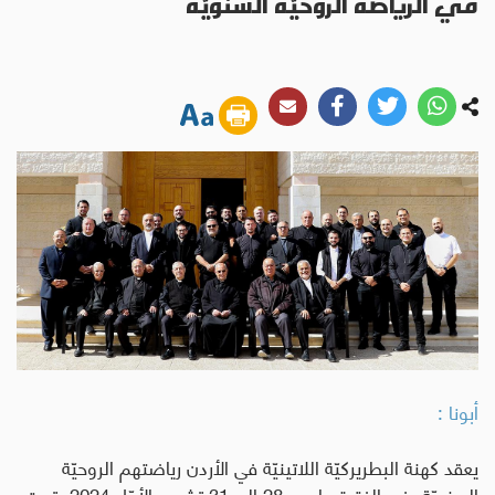
في الرياضة الروحيّة السنويّة
أبونا :
يعقد كهنة البطريركيّة اللاتينيّة في الأردن رياضتهم الروحيّة
السنويّة، في الفترة ما بين 28 إلى 31 تشرين الأوّل 2024، تحت