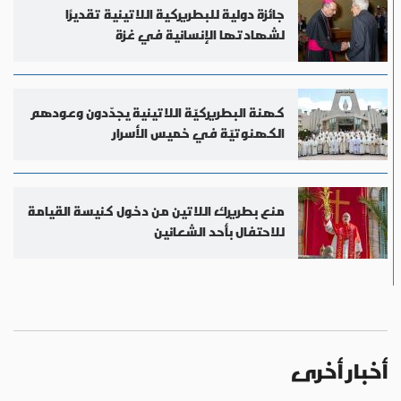
جائزة دولية للبطريركية اللاتينية تقديرًا
لشهادتها الإنسانية في غزة
كهنة البطريركيّة اللاتينية يجدّدون وعودهم
الكهنوتيّة في خميس الأسرار
منع بطريرك اللاتين من دخول كنيسة القيامة
للاحتفال بأحد الشعانين
أخبار أخرى