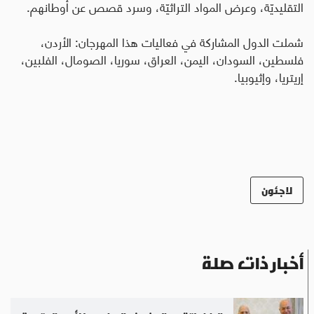
التقليديّة، وعرض المواد التراثيّة، وسرد قصص عن أوطانهم
.
شملت الدول المشاركة في فعاليات هذا المهرجان: الأردن،
فلسطين، السودان، اليمن، العراق، سوريا، الصومال، الفلبين،
إريتريا، وإثيوبيا.
لاجئون
أخبار ذات صلة