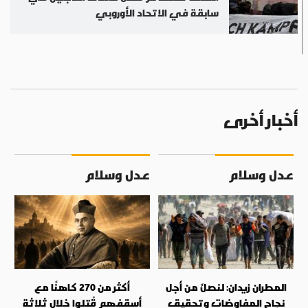
سابقة في الاتحاد الأوروبي
أخبار أخرى
عدل وسلام
عدل وسلام
المطران زيدان: لنصلِّ من أجل
أكثر من 270 كاهنًا مع
نجاح المفاوضات وتحقيق
أسقفهم قُتلوا خلال ثلاثة