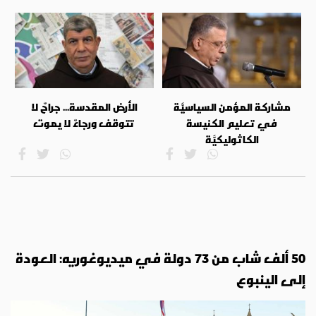
مشاركة المؤمن السياسيَّة
الأرض المقدسة... جراحٌ لا
في تعليم الكنيسة
تتوقف ورجاءٌ لا يموت
الكاثوليكيَّة
50 ألف شاب من 73 دولة في ميديوغوريه: العودة
إلى الينبوع