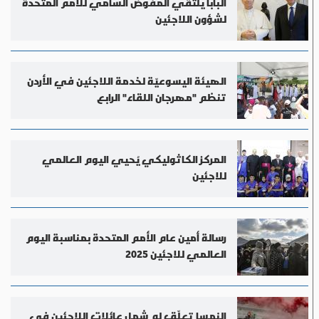
البابا يلتقي المفوض السامي للأمم المتحدة
لشؤون اللاجئين
الهيئة اليسوعيّة لخدمة اللاجئين في الأردن
تنظم "مهرجان اللقاء" الرابع
المركز الكاثوليكي يُحيي اليوم العالمي
للاجئين
رسالة أمين عام الأمم المتحدة بمناسبة اليوم
العالمي للاجئين 2025
النمسا تعلّق لم شمل عائلات اللاجئين في