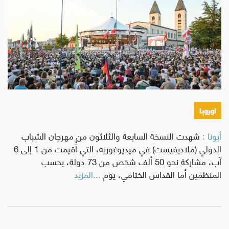
اوروبا
أبونا :
شهدت النسخة السابعة والثلاثون من مهرجان الشباب
الدولي (ملاديفيست) في ميديوغوريه، التي أُقيمت من 1 إلى 6
آب، مشاركة نحو 50 ألف شخص من 73 دولة، بحسب
المنظمين أما القداس الختامي، يوم
...المزيد