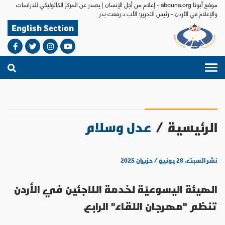
موقع أبونا abouna.org - إعلام من أجل الإنسان | يصدر عن المركز الكاثوليكي للدراسات
والإعلام في الأردن - رئيس التحرير: الأب د.رفعت بدر
English Section
الرئيسية
/
عدل وسلام
نشر السبت، ٢٨ يونيو / حزيران ٢٠٢٥
الهيئة اليسوعيّة لخدمة اللاجئين في الأردن
تنظم "مهرجان اللقاء" الرابع