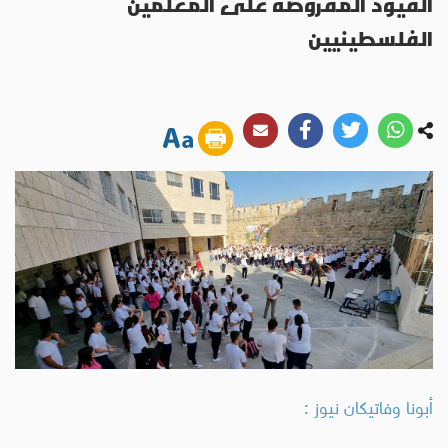
القيود المفروضة على المعلمين
الفلسطينيين
أبونا وفاتيكان نيوز :