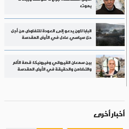
يموت
البابا لاون يدعو إلى العودة للتفاوض من أجل
حلّ سياسي عادل في الأرض المقدسة
بين سمعان القيرواني وفيرونيكا: قصة الألم
والتضامن والحقيقة في الأرض المقدسة
أخبار أخرى