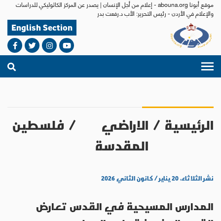
موقع أبونا abouna.org - إعلام من أجل الإنسان | يصدر عن المركز الكاثوليكي للدراسات
والإعلام في الأردن - رئيس التحرير: الأب د.رفعت بدر
English Section
الرئيسية
/
الاراضي
/
فلسطين
المقدسة
نشر الثلاثاء، ٢٠ يناير / كانون الثاني ٢٠٢٦
المدارس المسيحية في القدس تعارض