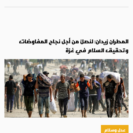
المطران زيدان: لنصلِّ من أجل نجاح المفاوضات
وتحقيق السلام في غزة
عدل وسلام