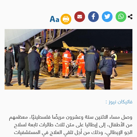
فاتيكان نيوز :
وصل مساء الاثنين ستة وعشرون مريضًا فلسطينيًا، معظمهم
من الأطفال، إلى إيطاليا على متن ثلاث طائرات تابعة لسلاح
الجو الإيطالي، وذلك من أجل تلقي العلاج في المستشفيات