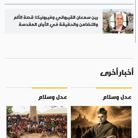
بين سمعان القيرواني وفيرونيكا: قصة الألم
والتضامن والحقيقة في الأرض المقدسة
أخبار أخرى
عدل وسلام
عدل وسلام