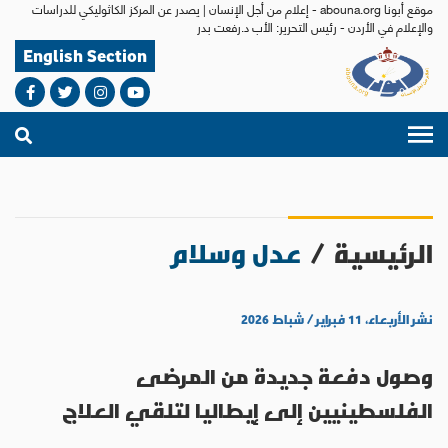
موقع أبونا abouna.org - إعلام من أجل الإنسان | يصدر عن المركز الكاثوليكي للدراسات
والإعلام في الأردن - رئيس التحرير: الأب د.رفعت بدر
English Section
الرئيسية
/
عدل وسلام
نشر الأربعاء، ١١ فبراير / شباط ٢٠٢٦
وصول دفعة جديدة من المرضى
الفلسطينيين إلى إيطاليا لتلقي العلاج