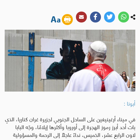
أبونا :
في ميناء أرغينيغين على الساحل الجنوبي لجزيرة غران كناريا، الذي
بات أحد أبرز رموز الهجرة إلى أوروبا وأكثرها إيلامًا، وجّه البابا
لاون الرابع عشر، الخميس، نداءً عاجلًا إلى الرحمة والمسؤولية