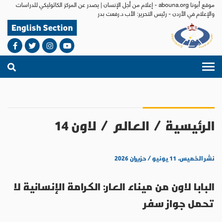
موقع أبونا abouna.org - إعلام من أجل الإنسان | يصدر عن المركز الكاثوليكي للدراسات
والإعلام في الأردن - رئيس التحرير: الأب د.رفعت بدر
English Section
الرئيسية
/
العالم
/
لاون 14
نشر الخميس، ١١ يونيو / حزيران ٢٠٢٦
البابا لاون من ميناء العار: الكرامة الإنسانية لا
تحمل جواز سفر