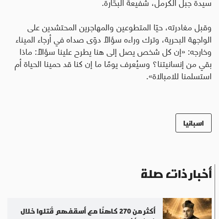
سيدة جبل الكرمل، شفيعة البحّارة
.
وقبل مغادرته، حيّا المتطوعين والمهاجرين المحتشدين على
الواجهة البحرية، وترك وراءه سؤالًا دوّى صداه في أرجاء الميناء
وخارجه
:
«إن كل شخص يصل إلى هنا يطرح علينا سؤالًا: ماذا
بقي من إنسانيتنا؟ وسيُعرف يومًا ما إن كنا قد حمينا الحياة أم
استسلمنا للامبالاة».
اسبانيا
أخبار ذات صلة
أكثر من 270 كاهنًا مع أسقفهم قُتلوا خلال