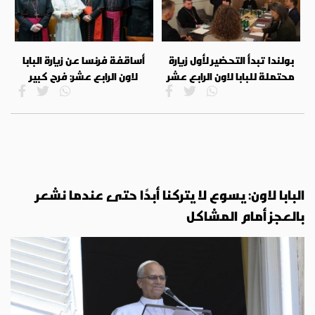
بولندا تبدأ التحضير لأول زيارة
أساقفة فرنسا عن زيارة البابا
محتملة للبابا لاون الرابع عشر
لاون الرابع عشر: فرح كبير
البابا لاون: يسوع لا يتركنا أبدًا حتى عندما نشعر
بالعجز أمام المشاكل