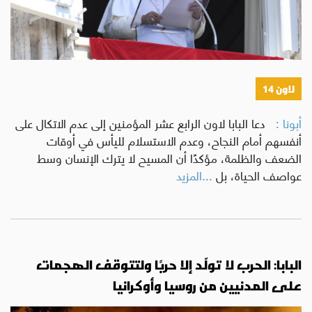
لاون 14
أبونا :
دعا البابا لاون الرابع عشر المؤمنين إلى عدم الاتكال على
أنفسهم أمام النجاح، وعدم الاستسلام لليأس في أوقات
الضعف والظلمة، مؤكدًا أن المسيح لا يترك الإنسان وسط
عواصف الحياة، بل
...المزيد
البابا: الحرب لا تولّد إلا حربًا ولتتوقف الهجمات
على المدنيين من روسيا وأوكرانيا