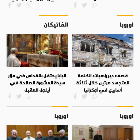
اوروبا
الفاتيكان
قصف دير راهبات الكلمة
البابا يحتفل بالقداس في مزار
المتجسد مرتين خلال ثلاثة
سيدة المشورة الصالحة في
أسابيع في أوكرانيا
أيلول المقبل
اوروبا
اوروبا