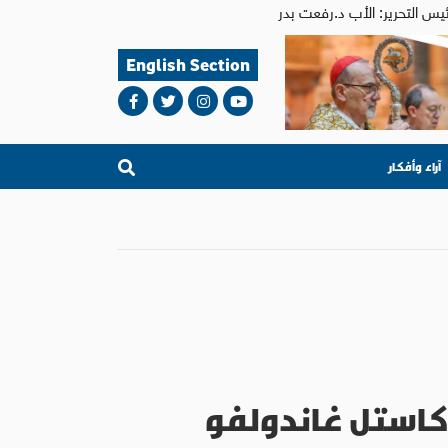
English Section
آراء وأفكار