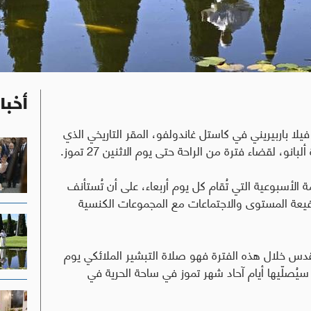
أخبا
 فيلا باربيريني في كاستل غاندولفو، المقر التاريخي الذي
، لقضاء فترة من الراحة حتى يوم الاثنين 27 تموز.
مة الأسبوعية التي تُقام كل يوم أربعاء، على أن تُستأنف
فيعة المستوى والاجتماعات مع المجموعات الكنسية
أقدس خلال هذه الفترة فهو صلاة التبشير الملائكي يوم
 سيُصلّيها أيام آحاد شهر تموز في ساحة الحرية في