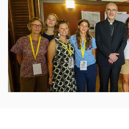
تيستا بيتسابالا، الموجود في مدينة أسيزي للمشاركة في الزيارة
ادس من آب، وافتتاح البيت
...المزيد