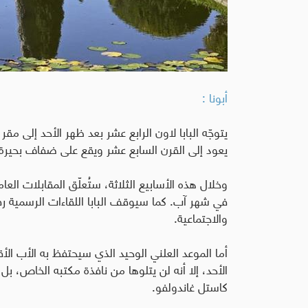
أبونا :
يتوجّه البابا لاون الرابع عشر بعد ظهر الأحد إلى مقر
يعود إلى القرن السابع عشر ويقع على ضفاف بحيرة ألبانو
وخلال هذه الأسابيع الثلاثة، ستُعلّق المقابلات العا
في شهر آب. كما سيوقف البابا اللقاءات الرسمية ر
والاجتماعية.
أما الموعد العلني الوحيد الذي سيحتفظ به الأب ال
الأحد، إلا أنه لن يتلوها من نافذة مكتبه الخاص، بل
كاستل غاندولفو.