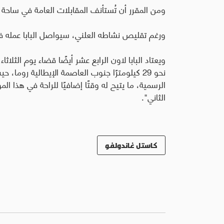
ومن المقرر أن تُستأنف المقابلات العامة في ساحة الق
ورغم تقليص نشاطه العلني، سيواصل البابا عمله في 
ويعتاد البابا لاون الرابع عشر أيضًا قضاء يوم الثلا
نحو 29 كيلومترًا جنوب العاصمة الإيطالية روما، 
الرسمية، ما يتيح له وقتًا إضافيًا للراحة في هذا الم
الثاني".
كاستل غاندولفو