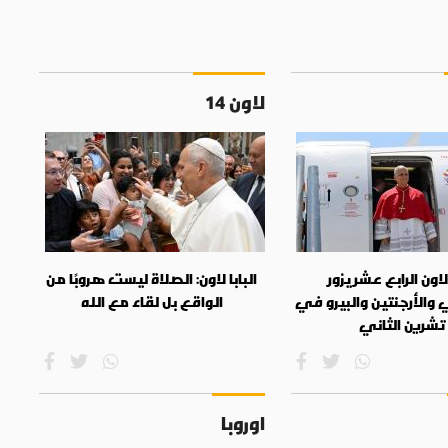
لاون 14
 لاون الرابع عشر يزور
البابا لاون: الصلاة ليست هروبًا من
 والأرجنتين والبيرو في
الواقع بل لقاء مع الله
تشرين الثاني
اوروبا