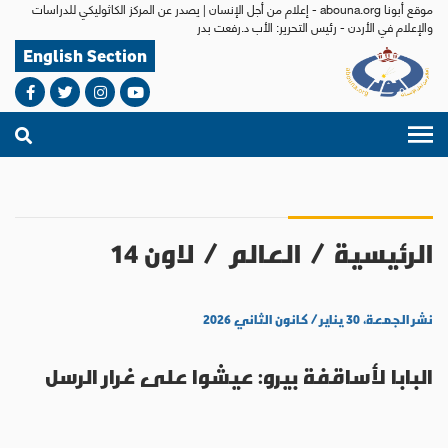
موقع أبونا abouna.org - إعلام من أجل الإنسان | يصدر عن المركز الكاثوليكي للدراسات
والإعلام في الأردن - رئيس التحرير: الأب د.رفعت بدر
English Section
الرئيسية
/
العالم
/
لاون 14
نشر الجمعة، ٣٠ يناير / كانون الثاني ٢٠٢٦
البابا لأساقفة بيرو: عيشوا على غرار الرسل