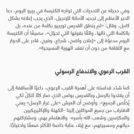
وفي حديثه عن التحديات التي تواجه الكنيسة في بيرو اليوم، دعا
الحبر الأعظم إلى تجديد الأمانة للإنجيل، الذي يجب إعلانه بشكل
كامل. وقال: «لم ينطق القديس توربيو بكلمة من عنده، بل
بالكلمة التي نالها، واثقًا بقوتها التي تحوّل»، مضيفًا أن الكنيسة
اليوم مدعوّة إلى «إعلان واضح، شجاع، وفرح، قادر على الحوار
مع الثقافة من دون أن تفقد الهوية المسيحية».
القرب الرعوي والاندفاع الرسولي
كما شدّد قداسته على أهمية القرب الرعوي، داعيًا الأساقفة إلى
أن يقتدوا بالرسل وبالقديس بولس الذي صار كلاً للكلّ لكي
يُخلّص الجميع». وأوضح أن العيش «على غرار الرسل» يعني
الاقتراب من جميع الموكلين إلينا -الكهنة والإكليريكيين
والمكرّسين وشعب الله بأسره- والاهتمام بهم، ومشاركتهم
حياتهم ومسيرتهم، مع إيلاء عناية خاصة للأكثر ضعفًا واحتياجًا.