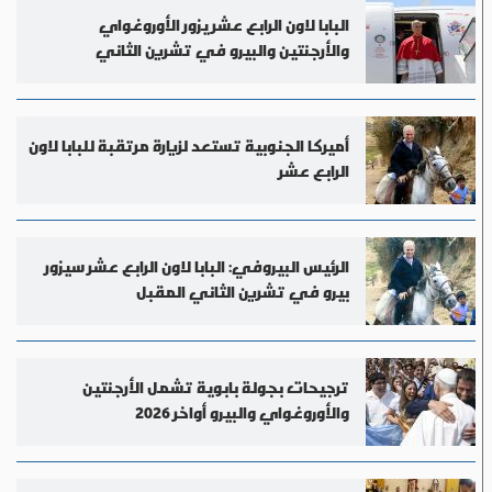
البابا لاون الرابع عشر يزور الأوروغواي
والأرجنتين والبيرو في تشرين الثاني
أميركا الجنوبية تستعد لزيارة مرتقبة للبابا لاون
الرابع عشر
الرئيس البيروفي: البابا لاون الرابع عشر سيزور
بيرو في تشرين الثاني المقبل
ترجيحات بجولة بابوية تشمل الأرجنتين
والأوروغواي والبيرو أواخر 2026