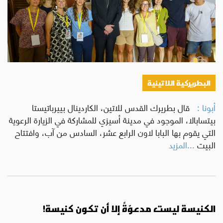
البطريركية اللاتينية
أبونا :
قال بطريرك القدس للاتين، الكاردينال بييرباتيستا
بيتسابالا، الموجود في مدينة أسيزي للمشاركة في الزيارة الرعوية
التي يقوم بها البابا لاون الرابع عشر، السادس من آب، وافتتاح
البيت
...المزيد
الكنيسة ليست مدعوّةً إلا أن تكون كنيسة!