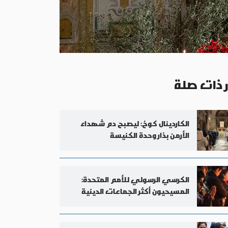
ر ذات صلة
الكاردينال كوخ: ليصبح دم شهداء
الأرمن بذار وحدة الكنيسة
الكرسي الرسولي للأمم المتحدة:
المسيحيون أكثر الجماعات الدينية
اضطهادًا في العالم