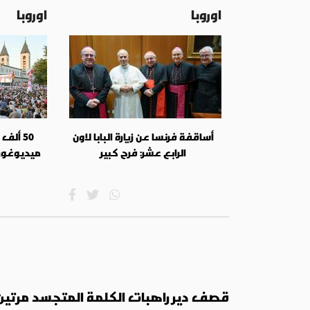
اوروبا
اوروبا
أساقفة فرنسا عن زيارة البابا لاون
الرابع عشر: فرح كبير
ميديوغوري
قصف دير راهبات الكلمة المتجسد مرتين خ