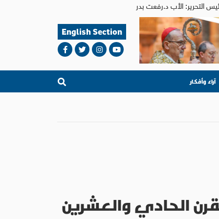
English Section
آراء وأفكار
لقرن الحادي والعشرين