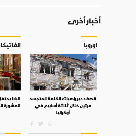
أخبار أخرى
اوروبا
الفاتيكا
قصف دير راهبات الكلمة المتجسد
البابا يحت
مرتين خلال ثلاثة أسابيع في
المشورة ال
أوكرانيا