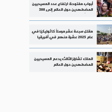
أبواب مفتوحة: ارتفاع عدد المسيحيين
المضطهدين حول العالم إلى 388
مليونًا
مقتل سبعة عشر مرسلاً كاثوليكيًا في
عام 2025 عشرة منهم في أفريقيا
الملك تشارلز الثالث يدعم المسيحيين
المضطهدين حول العالم