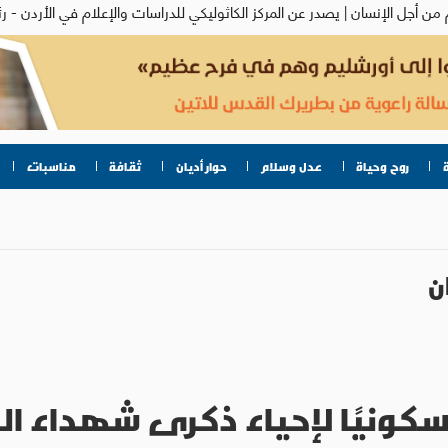
روح وحياة
عدل وسلام
حوار أديان
ثقافة
مناسبات
ن
 مسكونيًا لإحياء ذكرى شهداء ا