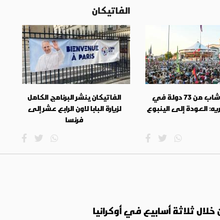
الفاتيكان
50 ألف شاب من 73 دولة في
الفاتيكان ينشر البرنامج الكامل
ه: العودة إلى الينبوع
لزيارة البابا لاون الرابع عشر إلى
فرنسا
لال ثلاثة أسابيع في أوكرانيا