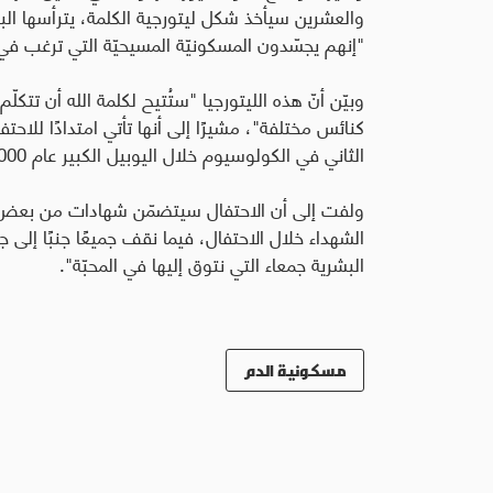
"إنهم يجسّدون المسكونيّة المسيحيّة التي ترغب في
وبيّن أنّ هذه الليتورجيا "ستُتيح لكلمة الله أن تتك
كنائس مختلفة"، مشيرًا إلى أنها تأتي امتدادًا للا
الثاني في الكولوسيوم خلال اليوبيل الكبير عام 2000
ولفت إلى أن الاحتفال سيتضمّن شهادات من بعض الش
الشهداء خلال الاحتفال، فيما نقف جميعًا جنبًا إلى 
البشرية جمعاء التي نتوق إليها في المحبّة".
مسكونية الدم