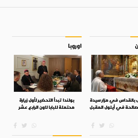
ن
اوروبا
فل بالقداس في مزار سيدة
بولندا تبدأ التحضير لأول زيارة
صالحة في أيلول المقبل
محتملة للبابا لاون الرابع عشر