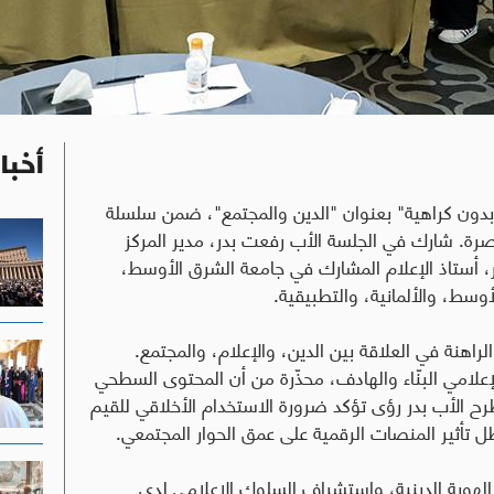
أخبا
 بدون كراهية" بعنوان "الدين والمجتمع"، ضمن سلسلة
اصرة. شارك في الجلسة الأب رفعت بدر، مدير المركز
رار، أستاذ الإعلام المشارك في جامعة الشرق الأوسط،
سط، والألمانية، والتطبيقية.
راهنة في العلاقة بين الدين، والإعلام، والمجتمع.
الإعلامي البنّاء والهادف، محذّرة من أن المحتوى السطحي
رح الأب بدر رؤى تؤكد ضرورة الاستخدام الأخلاقي للقيم
ل تأثير المنصات الرقمية على عمق الحوار المجتمعي
.
ى الهوية الدينية، واستشراف السلوك الإعلامي لدى