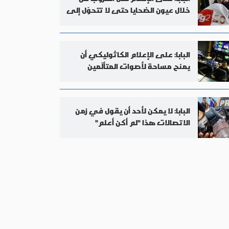
خلال عيون الضحايا حتى لا تتحوّل إلى
لعبة فيديو
البابا: على الإعلام الكاثوليكي أن
يمنح مساحة لأصوات المتألّمين
وصانعي السلام
البابا: لا يمكن لأحد أن يقول في زمن
الاتصالات هذا "لم أكن أعلم"