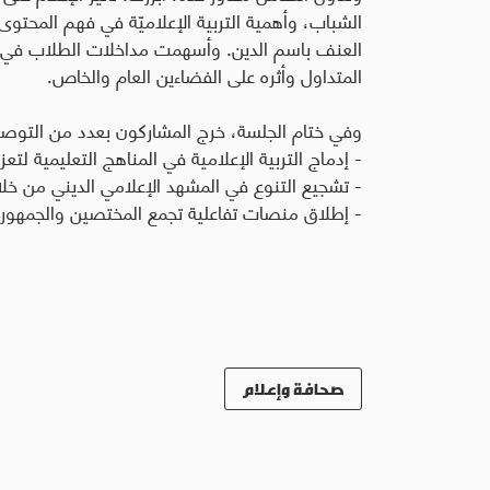
الشباب، وأهمية التربية الإعلاميّة في فهم المحتوى
العنف باسم الدين. وأسهمت مداخلات الطلاب في إ
المتداول وأثره على الفضاءين العام والخاص
.
وفي ختام الجلسة، خرج المشاركون بعدد من التوصي
- إدماج التربية الإعلامية في المناهج التعليمية لتع
- تشجيع التنوع في المشهد الإعلامي الديني من خل
- إطلاق منصات تفاعلية تجمع المختصين والجمهور لتعزي
صحافة وإعلام