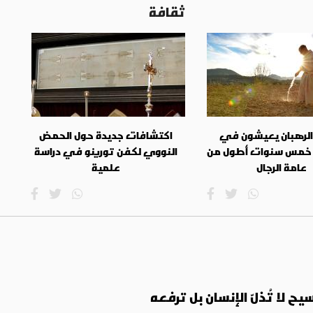
ثقافة
 الرهبان يعيشون في
اكتشافات جديدة حول الحمض
خمس سنوات أطول من
النووي لكفن تورينو في دراسة
عامة الرجال
علمية
ح لا تُذلّ الإنسان بل ترفعه