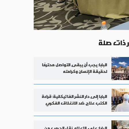
ر ذات صلة
البابا: يجب أن يبقى التواصل محترمًا
لحقيقة الإنسان وكرامته
البابا إلى دار النشر الفاتيكانية: قراءة
الكتب علاج ضد الانغلاق الفكري
البابا: على الإعلام نقل الحروب من