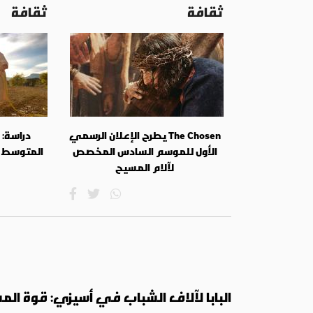
ثقافة
ثقافة
The Chosen يطرح الإعلان الرسمي
دراسة:
الأول للموسم السادس المخصص
المتوسط 
لآلام المسيح
البابا لآلاف الشباب في أسيزي: قوة المسي