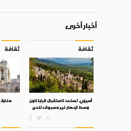
أخبار أخرى
ثقافة
ثقافة
أسيزي تستعد لاستقبال البابا لاون
مغارة 
وسط ازدهار غير مسبوق للحج