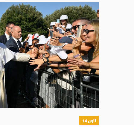
لاون 14