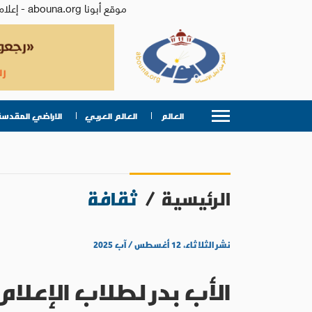
موقع أبونا abouna.org - إعلام من أجل الإنسان | يصدر عن المركز الكاثوليكي للدراسات والإعلام في الأردن - رئيس التحرير: الأب د.رفعت بدر
العالم
العالم العربي
الاراضي المقدسة
الرئيسية
/
ثقافة
نشر الثلاثاء، ١٢ أغسطس / آب ٢٠٢٥
الأب بدر لطلاب الإعلام