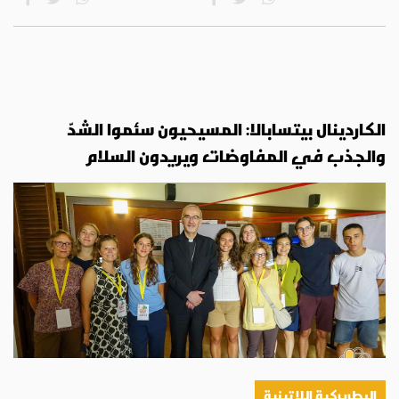
الكاردينال بيتسابالا: المسيحيون سئموا الشدّ
والجذب في المفاوضات ويريدون السلام
البطريركية اللاتينية