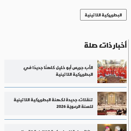
البطريركية اللاتينية
أخبار ذات صلة
الأب جريس أبو خليل كاهنًا جديدًا في
البطريركية اللاتينية
تنقلات جديدة لكهنة البطريركية اللاتينية
للسنة الرعويّة 2026