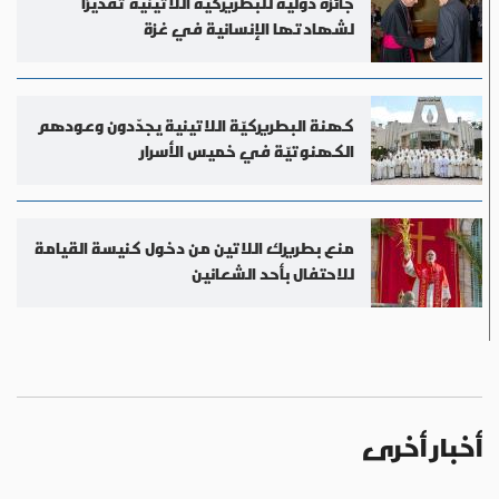
جائزة دولية للبطريركية اللاتينية تقديرًا
لشهادتها الإنسانية في غزة
كهنة البطريركيّة اللاتينية يجدّدون وعودهم
الكهنوتيّة في خميس الأسرار
منع بطريرك اللاتين من دخول كنيسة القيامة
للاحتفال بأحد الشعانين
أخبار أخرى