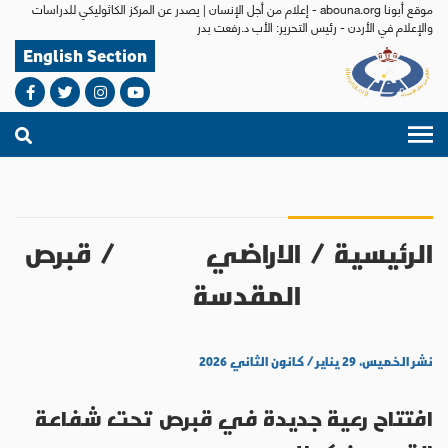
موقع أبونا abouna.org - إعلام من أجل الإنسان | يصدر عن المركز الكاثوليكي للدراسات
والإعلام في الأردن - رئيس التحرير: الأب د.رفعت بدر
English Section
الرئيسية
/
الاراضي
/
قبرص
المقدسة
نشر الخميس، ٢٩ يناير / كانون الثاني ٢٠٢٦
افتتاح رعية جديدة في قبرص تحت شفاعة