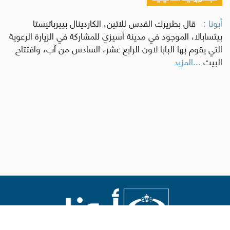
أبونا :
قال بطريرك القدس للاتين، الكاردينال بييرباتيستا
بيتسابالا، الموجود في مدينة أسيزي للمشاركة في الزيارة الرعوية
التي يقوم بها البابا لاون الرابع عشر، السادس من آب، وافتتاح
البيت
...المزيد