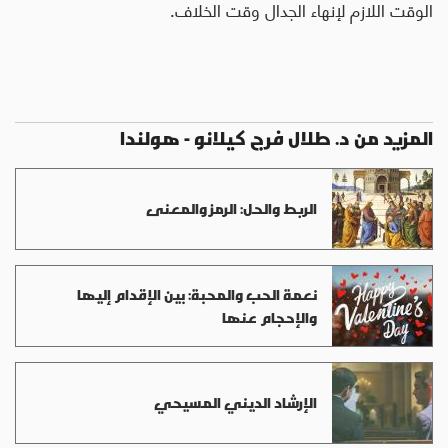
الوقت اللازم لإنهاء الجدال وقت الخلاف.
المزيد من د. طلال فرج كيلانو - هولندا
الربط والحل: الرمز والمعنى
نعمة الحب والمحبة: بين الإقدام إليها
والإحجام عنها
الإرشاد الديني المسيحي