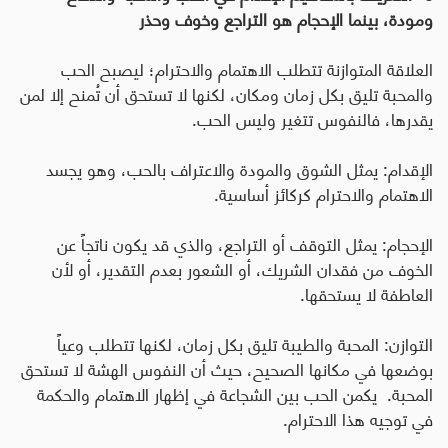
ومودة، بينما الإحجام هو التراجع وخوف وحذر
العلاقة المتوازنة تتطلب الاهتمام والاحترام؛ ليصبح الحب
والمحبة تليق بكل زمان ومكان، لكنها لا تستحق أن تُمنح إلا لمن
يقدرها، فالنفوس تتغير وليس الحب.
الإقدام: يمثل الشوق والمودة والاعتراف بالحب، وهو يجسد
الاهتمام والاحترام كركائز أساسية.
الإحجام: يمثل التوقف أو التراجع، والذي قد يكون ناتجاً عن
الخوف من فقدان الشريك، أو الشعور بعدم التقدير، أو لأن
العاطفة لا يستحقها.
التوازن: المحبة والطيبة تليق بكل زمان، لكنها تتطلب وعياً
بوضعها في مكانها الصحيح، حيث أن النفوس الهشة لا تستحق
المحبة. يكمن الحب بين الشجاعة في إظهار الاهتمام والحكمة
في توجيه هذا الاحترام.