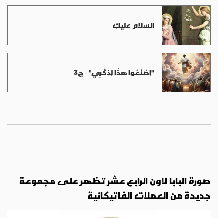
السلام عليكِ
"اِصْنَعُوا هذَا لِذِكْرِي" - ج3
صورة البابا لاون الرابع عشر تظهر على مجموعة
جديدة من العملات الفاتيكانية