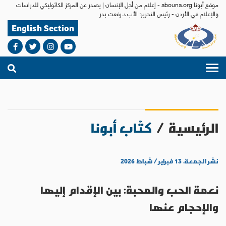
موقع أبونا abouna.org - إعلام من أجل الإنسان | يصدر عن المركز الكاثوليكي للدراسات
والإعلام في الأردن - رئيس التحرير: الأب د.رفعت بدر
English Section
الرئيسية
/
كتّاب أبونا
نشر الجمعة، ١٣ فبراير / شباط ٢٠٢٦
نعمة الحب والمحبة: بين الإقدام إليها
والإحجام عنها