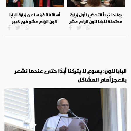
بولندا تبدأ التحضير لأول زيارة
أساقفة فرنسا عن زيارة البابا
محتملة للبابا لاون الرابع عشر
لاون الرابع عشر: فرح كبير
البابا لاون: يسوع لا يتركنا أبدًا حتى عندما نشعر
بالعجز أمام المشاكل