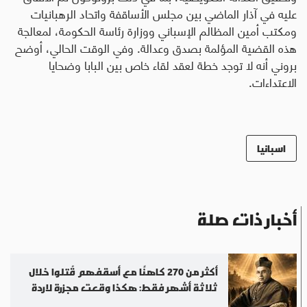
عليه في آذار الماضي بين مجلس الأساقفة واتحاد الرهبانيات
ومكتب أمين المظالم الإسباني ووزارة رئاسة الحكومة، لمعالجة
هذه القضية المؤلمة بصدق وعدالة. وفي الوقت الحالي، أوضح
بروني أنه لا توجد خطة لعقد لقاء خاص بين البابا وضحايا
الاعتداءات.
اسبانيا
أخبار ذات صلة
أكثر من 270 كاهنًا مع أسقفهم قُتلوا خلال
ثلاثة أشهر فقط: هكذا وقعت مجزرة لاردة