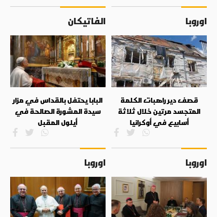
اوروبا
الفاتيكان
قصف دير راهبات الكلمة
البابا يحتفل بالقداس في مزار
المتجسد مرتين خلال ثلاثة
سيدة المشورة الصالحة في
أسابيع في أوكرانيا
أيلول المقبل
اوروبا
اوروبا