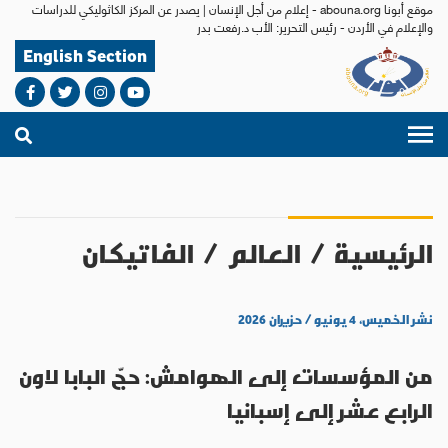
موقع أبونا abouna.org - إعلام من أجل الإنسان | يصدر عن المركز الكاثوليكي للدراسات
والإعلام في الأردن - رئيس التحرير: الأب د.رفعت بدر
English Section
الرئيسية
/
العالم
/
الفاتيكان
نشر الخميس، ٤ يونيو / حزيران ٢٠٢٦
من المؤسسات إلى الهوامش: حجّ البابا لاون
الرابع عشر إلى إسبانيا