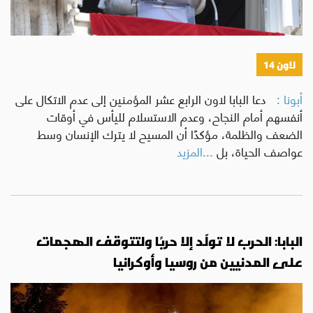
لاون 14
أبونا :
دعا البابا لاون الرابع عشر المؤمنين إلى عدم الاتكال على
أنفسهم أمام النجاح، وعدم الاستسلام لليأس في أوقات
الضعف والظلمة، مؤكدًا أن المسيح لا يترك الإنسان وسط
عواصف الحياة، بل
...المزيد
البابا: الحرب لا تولّد إلا حربًا ولتتوقف الهجمات
على المدنيين من روسيا وأوكرانيا