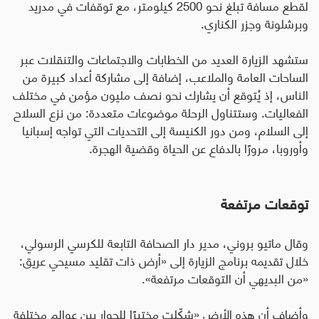
لقطع مسافة تبلغ نحو 2500 كيلومتر، مع توقفات في مدريد
وبرشلونة وجزر الكناري
.
ستشهد الزيارة العديد من الخطابات والاجتماعات والتنقلات عبر
الساحات العامة والملاعب، إضافة إلى مشاركة أعداد كبيرة من
الناس، إذ يُتوقع أن يشارك نحو نصف مليون مؤمن في مختلف
الفعاليات. وستتناول الرحلة موضوعات متعددة: من نزع السلاح
إلى السلام، ومن دور الكنيسة إلى التحديات التي تواجه إسبانيا
وأوروبا، مرورًا بالدفاع عن الحياة وقضية الهجرة
.
توقعات مرتفعة
وقال ماتيو بروني، مدير دار الصحافة التابعة للكرسي الرسولي،
خلال تقديمه برنامج الزيارة إلى «أرض ذات تقليد مسيحي عريق:
«من البديهي أن التوقعات مرتفعة».
وأضاف أن هذه الأرض «شكّلت مختبرًا للحوار بين عوالم مختلفة