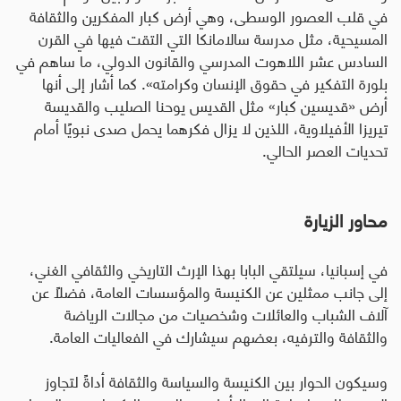
في قلب العصور الوسطى، وهي أرض كبار المفكرين والثقافة
المسيحية، مثل مدرسة سالامانكا التي التقت فيها في القرن
السادس عشر اللاهوت المدرسي والقانون الدولي، ما ساهم في
بلورة التفكير في حقوق الإنسان وكرامته». كما أشار إلى أنها
أرض «قديسين كبار» مثل القديس يوحنا الصليب والقديسة
تيريزا الأفيلاوية، اللذين لا يزال فكرهما يحمل صدى نبويًا أمام
تحديات العصر الحالي
.
محاور الزيارة
في إسبانيا، سيلتقي البابا بهذا الإرث التاريخي والثقافي الغني،
إلى جانب ممثلين عن الكنيسة والمؤسسات العامة، فضلًا عن
آلاف الشباب والعائلات وشخصيات من مجالات الرياضة
والثقافة والترفيه، بعضهم سيشارك في الفعاليات العامة
.
وسيكون الحوار بين الكنيسة والسياسة والثقافة أداةً لتجاوز