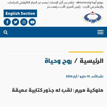
موقع أبونا abouna.org - إعلام من أجل الإنسان | يصدر عن المركز الكاثوليكي للدراسات
والإعلام في الأردن - رئيس التحرير: الأب د.رفعت بدر
English Section
الرئيسية
/
روح وحياة
نشر الأحد، ١٠ مايو / أيار ٢٠٢٦
ملوكية مريم: لقب له جذور كتابية عميقة