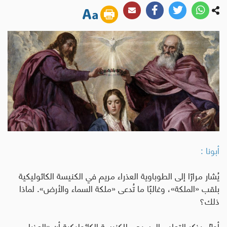
أبونا :
يُشار مرارًا إلى الطوباوية العذراء مريم في الكنيسة الكاثوليكية
بلقب «الملكة»، وغالبًا ما تُدعى «ملكة السماء والأرض». لماذا
ذلك؟
أولًا، يذكر التعليم المسيحي للكنيسة الكاثوليكية أن «العذراء