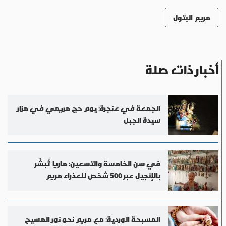
مريم البتول
أخبار ذات صلة
الجمعة في عنجرة: يوم حج مريمي في مزار
سيدة الجبل
في سن الخامسة والتسعين: ماريا تُبشّر
بالإنجيل عبر 500 شخص للعذراء مريم
المسبحة الوردية: مع مريم نحو نور المسيح