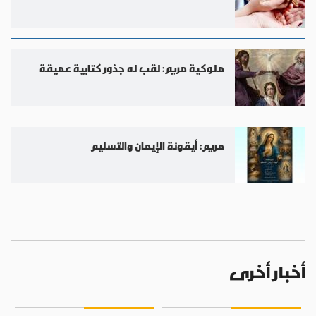
ملوكية مريم: لقب له جذور كتابية عميقة
مريم: أيقونة الإيمان والتسليم
أخبار أخرى