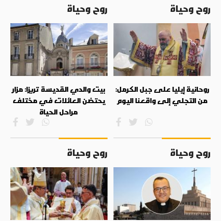
روح وحياة
روح وحياة
روحانية إيليا على جبل الكرمل:
بيت والدي القديسة تريزا: مزار
من التجلي إلى واقعنا اليوم
يحتضن العائلات في مختلف
مراحل الحياة
روح وحياة
روح وحياة