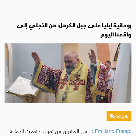
روحانية إيليا على جبل الكرمل: من التجلي إلى
واقعنا اليوم
روح وحياة
Emiliano Eusepi :
في العشرين من تموز، اجتمعت الجماعة