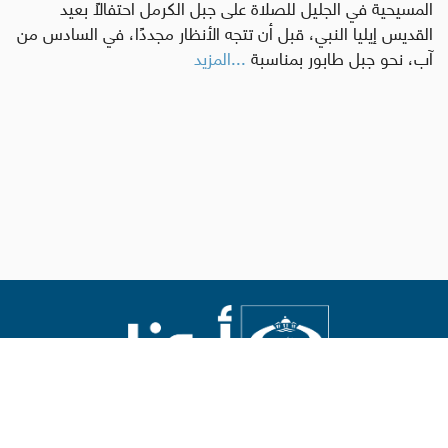
المسيحية في الجليل للصلاة على جبل الكرمل احتفالًا بعيد
القديس إيليا النبي، قبل أن تتجه الأنظار مجددًا، في السادس من
آب، نحو جبل طابور بمناسبة
...المزيد
Abouna.org
يصدر عن المركز الكاثوليكي للدراسات والإعلام في الأردن