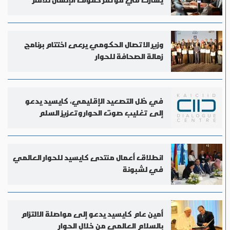
المتحدة
وزير الاتصال الحكومي يرعى اختتام برنامج
زمالة الصحافة للحوار
في ظل التصعيد الإقليمي، كايسيد يدعو
إلى تغليب صوت الحوار وتعزيز السلم
المجتمعي
انطلاق أعمال منتدى كايسيد للحوار العالمي
في لشبونة
أمين عام كايسيد يدعو إلى مواصلة الالتزام
بالسلام العالمي من خلال الحوار