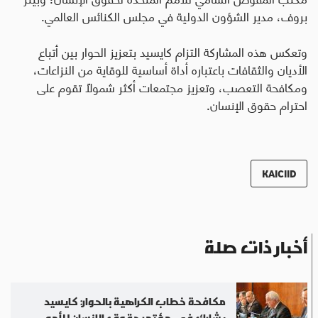
بروف، مدير الشؤون الدولية في مجلس الكنائس العالمي.
وتعكس هذه المشاركة التزام كايسيد بتعزيز الحوار بين أتباع
الأديان والثقافات باعتباره أداة أساسية للوقاية من النزاعات،
ومكافحة التعصب، وتعزيز مجتمعات أكثر شمولًا تقوم على
احترام حقوق الإنسان.
KAICIID
أخبار ذات صلة
مكافحة خطاب الكراهية بالحوار: كايسيد
يشارك في مؤتمر حقوق الإنسان للأمم