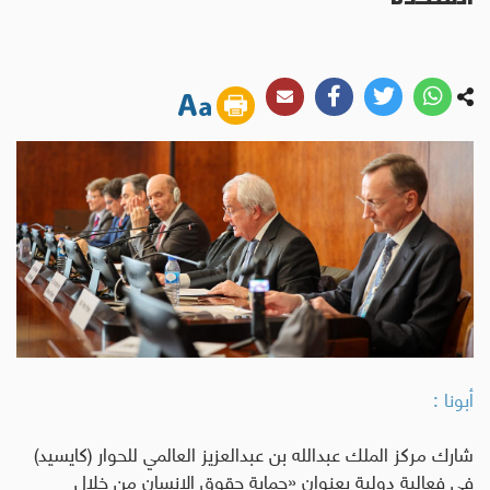
أبونا :
شارك مركز الملك عبدالله بن عبدالعزيز العالمي للحوار (كايسيد)
في فعالية دولية بعنوان «حماية حقوق الإنسان من خلال