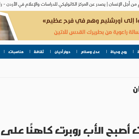
روح وحياة
عدل وسلام
حوار أديان
ثقافة
مناسبات
ن
 أصبح الأب روبرت كاهنًا على