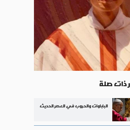
ر ذات صلة
الباباوات والحروب في العصر الحديث