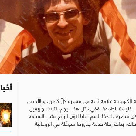
أخبا
 الكهنوتية علامة ثابتة في مسيرة كلّ كاهن، وبالأخص
لكنيسة الجامعة. ففي مثل هذا اليوم، لثلاث وأربعين
ُعرف لاحقًا باسم البابا لاوُن الرابع عشر- السيامة
اك، بدأت رحلة خدمة جذورها متوغّلة في الروحانية