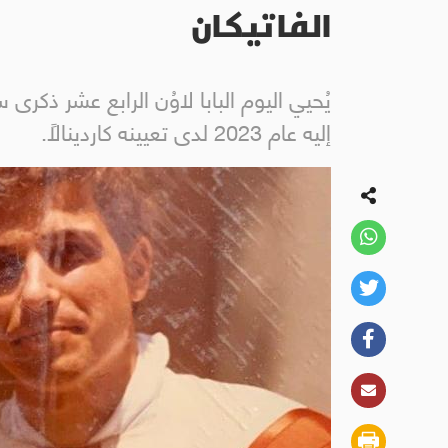
الفاتيكان
يُحيي اليوم البابا لاوُن الرابع عشر ذك
إليه عام 2023 لدى تعيينه كاردينالاً.