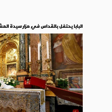
البابا يحتفل بالقداس في مزار سيدة الم