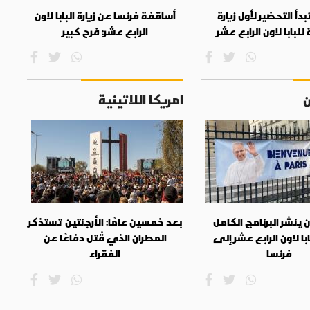
بدأ التحضير لأول زيارة
أساقفة فرنسا عن زيارة البابا لاون
لبابا لاون الرابع عشر
الرابع عشر: فرح كبير
ن
امريكا اللاتينية
 ينشر البرنامج الكامل
بعد خمسين عامًا: الأرجنتين تستذكر
بابا لاون الرابع عشر إلى
المطران الذي قُتل دفاعًا عن
فرنسا
الفقراء