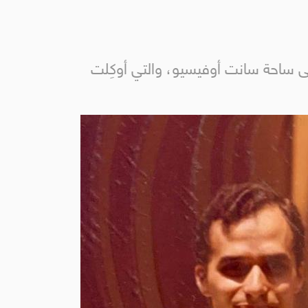
على ساحة سانت أوفيسيو، والتي أوكِلت