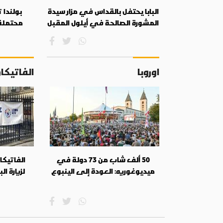
البابا يحتفل بالقداس في مزار سيدة
بولندا ت
المشورة الصالحة في أيلول المقبل
محتملة ل
اوروبا
الفاتيكا
50 ألف شاب من 73 دولة في
الفاتيكان
ميديوغوريه: العودة إلى الينبوع
لزيارة ال