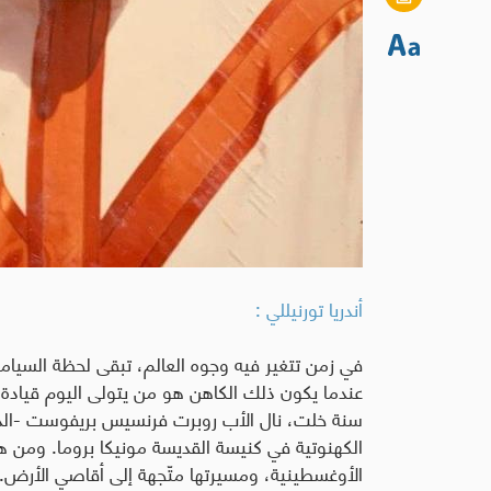
أندريا تورنيللي :
في زمن تتغير فيه وجوه العالم، تبقى لحظة السيامة
عندما يكون ذلك الكاهن هو من يتولى اليوم قيادة ا
سنة خلت، نال الأب روبرت فرنسيس بريفوست -الذي سي
الكهنوتية في كنيسة القديسة مونيكا بروما. ومن هن
الأوغسطينية، ومسيرتها متّجهة إلى أقاصي الأرض
.