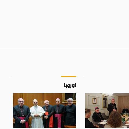
اوروبا